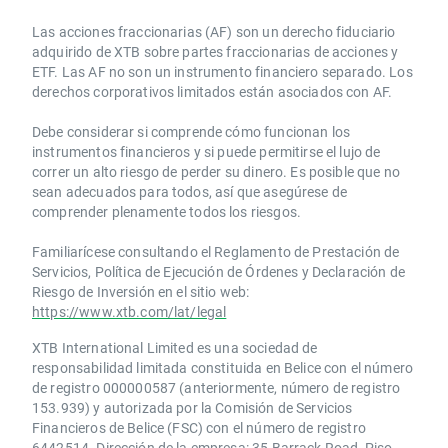
Las acciones fraccionarias (AF) son un derecho fiduciario
adquirido de XTB sobre partes fraccionarias de acciones y
ETF. Las AF no son un instrumento financiero separado. Los
derechos corporativos limitados están asociados con AF.
Debe considerar si comprende cómo funcionan los
instrumentos financieros y si puede permitirse el lujo de
correr un alto riesgo de perder su dinero. Es posible que no
sean adecuados para todos, así que asegúrese de
comprender plenamente todos los riesgos.
Familiarícese consultando el Reglamento de Prestación de
Servicios, Política de Ejecución de Órdenes y Declaración de
Riesgo de Inversión en el sitio web:
https://www.xtb.com/lat/legal
XTB International Limited es una sociedad de
responsabilidad limitada constituida en Belice con el número
de registro 000000587 (anteriormente, número de registro
153.939) y autorizada por la Comisión de Servicios
Financieros de Belice (FSC) con el número de registro
6442514. Dirección de la empresa: 35 Barrack Road, Piso