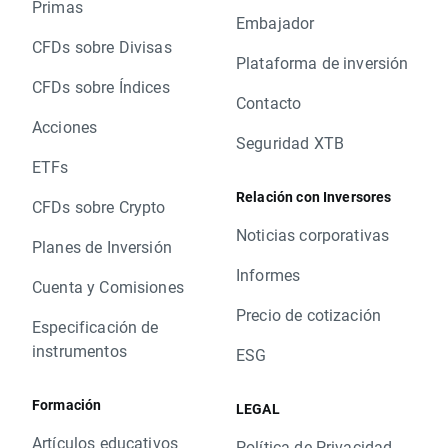
Primas
Embajador
CFDs sobre Divisas
Plataforma de inversión
CFDs sobre Índices
Contacto
Acciones
Seguridad XTB
ETFs
Relación con Inversores
CFDs sobre Crypto
Noticias corporativas
Planes de Inversión
Informes
Cuenta y Comisiones
Precio de cotización
Especificación de
instrumentos
ESG
Formación
LEGAL
Artículos educativos
Política de Privacidad