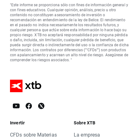
"Este informe se proporciona sólo con fines de información general y
con fines educativos. Cualquier opinión, análisis, precio u otro
contenido no constituyen asesoramiento de inversión o
recomendación en entendimiento de la ley de Belice. El rendimiento
en el pasado no indica necesariamente los resultados futuros, y
cualquier persona que actúe sobre esta información lo hace bajo su
propio riesgo. XTB no aceptará responsabilidad por ninguna pérdida
o daño, incluida, sin limitación, cualquier pérdida de beneficio, que
pueda surgir directa o indirectamente del uso o la confianza de dicha
información. Los contratos por diferencias (""CFDs"") son productos
con apalancamiento y acarrean un alto nivel de riesgo. Asegúrese de
comprender los riesgos asociados. "
Invertir
Sobre XTB
CFDs sobre Materias
La empresa