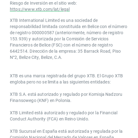
Riesgo de Inversión en el sitio web:
https://www.xtb.com/lat/legal
XTB International Limited es una sociedad de
responsabilidad limitada constituida en Belice con el número
de registro 000000587 (anteriormente, número de registro
153.939) y autorizada por la Comisión de Servicios
Financieros de Belice (FSC) con el número de registro
6442514. Dirección de la empresa: 35 Barrack Road, Piso
N°2, Belize City, Belize, C.A.
​​XTB es una marca registrada del grupo XTB. El Grupo XTB
engloba pero no se limita a las siguientes entidades:
XTB S.A.​ está autorizado y regulado por Komisja Nadzoru
Finansowego (KNF) ​en Polonia.
XTB Limited ​está autorizado y regulado por la ​Financial
Conduct Authority ​(FCA) en ​​Reino Unido.
XTB Sucursal en España está autorizada y regulada por la
Comisión Nacional del Mercado de Valores en España.