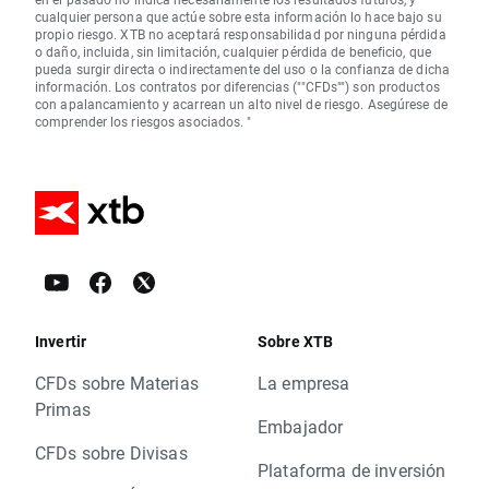
cualquier persona que actúe sobre esta información lo hace bajo su
propio riesgo. XTB no aceptará responsabilidad por ninguna pérdida
o daño, incluida, sin limitación, cualquier pérdida de beneficio, que
pueda surgir directa o indirectamente del uso o la confianza de dicha
información. Los contratos por diferencias (""CFDs"") son productos
con apalancamiento y acarrean un alto nivel de riesgo. Asegúrese de
comprender los riesgos asociados. "
Invertir
Sobre XTB
CFDs sobre Materias
La empresa
Primas
Embajador
CFDs sobre Divisas
Plataforma de inversión