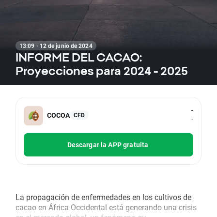
13:09 · 12 de junio de 2024
INFORME DEL CACAO:
Proyecciones para 2024 - 2025
-
COCOA
CFD
-
Descargar la APP gratuita
La propagación de enfermedades en los cultivos de
cacao en África Occidental está generando una crisis