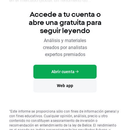
en el mercado global, un fenómeno qu...
Accede a tu cuenta o
abre una gratuita para
seguir leyendo
Análisis y materiales
creados por analistas
expertos premiados
Abrir cuenta
Web app
"Este informe se proporciona sólo con fines de información general y
con fines educativos. Cualquier opinión, análisis, precio u otro
contenido no constituyen asesoramiento de inversión o
recomendación en entendimiento de la ley de Belice. El rendimiento
en el pasado no indica necesariamente los resultados futuros, y