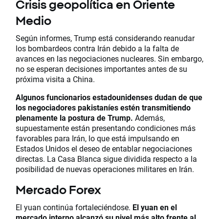
Crisis geopolítica en Oriente
Medio
Según informes, Trump está considerando reanudar
los bombardeos contra Irán debido a la falta de
avances en las negociaciones nucleares. Sin embargo,
no se esperan decisiones importantes antes de su
próxima visita a China.
Algunos funcionarios estadounidenses dudan de que
los negociadores pakistaníes estén transmitiendo
plenamente la postura de Trump.
Además,
supuestamente están presentando condiciones más
favorables para Irán, lo que está impulsando en
Estados Unidos el deseo de entablar negociaciones
directas. La Casa Blanca sigue dividida respecto a la
posibilidad de nuevas operaciones militares en Irán.
Mercado Forex
El yuan continúa fortaleciéndose.
El yuan en el
mercado interno alcanzó su nivel más alto frente al