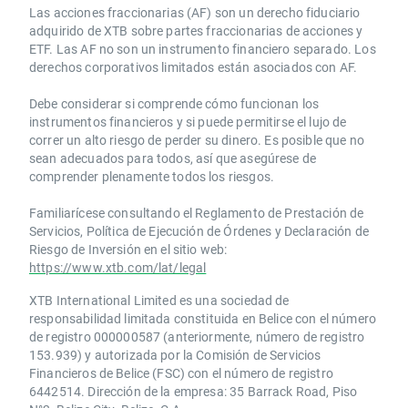
Las acciones fraccionarias (AF) son un derecho fiduciario
adquirido de XTB sobre partes fraccionarias de acciones y
ETF. Las AF no son un instrumento financiero separado. Los
derechos corporativos limitados están asociados con AF.
Debe considerar si comprende cómo funcionan los
instrumentos financieros y si puede permitirse el lujo de
correr un alto riesgo de perder su dinero. Es posible que no
sean adecuados para todos, así que asegúrese de
comprender plenamente todos los riesgos.
Familiarícese consultando el Reglamento de Prestación de
Servicios, Política de Ejecución de Órdenes y Declaración de
Riesgo de Inversión en el sitio web:
https://www.xtb.com/lat/legal
XTB International Limited es una sociedad de
responsabilidad limitada constituida en Belice con el número
de registro 000000587 (anteriormente, número de registro
153.939) y autorizada por la Comisión de Servicios
Financieros de Belice (FSC) con el número de registro
6442514. Dirección de la empresa: 35 Barrack Road, Piso