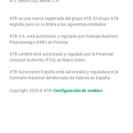
N°2, Belize City, Belize, C.A.
​​XTB es una marca registrada del grupo XTB. El Grupo XTB
engloba pero no se limita a las siguientes entidades:
XTB S.A.​ está autorizado y regulado por Komisja Nadzoru
Finansowego (KNF) ​en Polonia.
XTB Limited ​está autorizado y regulado por la ​Financial
Conduct Authority ​(FCA) en ​​Reino Unido.
XTB Sucursal en España está autorizada y regulada por la
Comisión Nacional del Mercado de Valores en España.
Copyright 2026 © XTB
•
Configuración de cookies