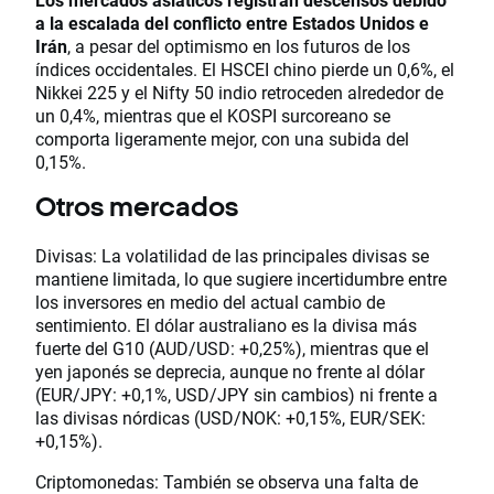
a la escalada del conflicto entre Estados Unidos e
Irán
, a pesar del optimismo en los futuros de los
índices occidentales. El HSCEI chino pierde un 0,6%, el
Nikkei 225 y el Nifty 50 indio retroceden alrededor de
un 0,4%, mientras que el KOSPI surcoreano se
comporta ligeramente mejor, con una subida del
0,15%.
Otros mercados
Divisas: La volatilidad de las principales divisas se
mantiene limitada, lo que sugiere incertidumbre entre
los inversores en medio del actual cambio de
sentimiento. El dólar australiano es la divisa más
fuerte del G10 (AUD/USD: +0,25%), mientras que el
yen japonés se deprecia, aunque no frente al dólar
(EUR/JPY: +0,1%, USD/JPY sin cambios) ni frente a
las divisas nórdicas (USD/NOK: +0,15%, EUR/SEK:
+0,15%).
Criptomonedas: También se observa una falta de