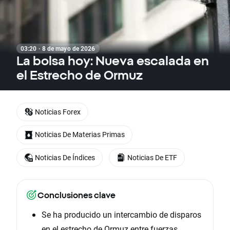
03:20 · 8 de mayo de 2026
La bolsa hoy: Nueva escalada en
el Estrecho de Ormuz
Noticias Forex
Noticias De Materias Primas
Noticias De Índices
Noticias De ETF
Conclusiones clave
Se ha producido un intercambio de disparos
en el estrecho de Ormuz entre fuerzas