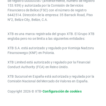
de registro 000000587 (anteriormente, número de registro
153.939) y autorizada por la Comisión de Servicios
Financieros de Belice (FSC) con el número de registro
6442514. Dirección de la empresa: 35 Barrack Road, Piso
N°2, Belize City, Belize, C.A.
​​XTB es una marca registrada del grupo XTB. El Grupo XTB
engloba pero no se limita a las siguientes entidades:
XTB S.A.​ está autorizado y regulado por Komisja Nadzoru
Finansowego (KNF) ​en Polonia.
XTB Limited ​está autorizado y regulado por la ​Financial
Conduct Authority ​(FCA) en ​​Reino Unido.
XTB Sucursal en España está autorizada y regulada por la
Comisión Nacional del Mercado de Valores en España.
Copyright 2026 © XTB
•
Configuración de cookies