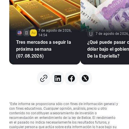
7 de agosto de 2026,
7 de agosto de 2026,
14:54
Tres mercados a seguir la
¿Qué puede pasar c
próxima semana
dólar bajo el gobie
(07.08.2026)
De la Espriella?
"Este informe se proporciona sólo con fines de información general y
con fines educativos. Cualquier opinión, análisis, precio u otro
contenido no constituyen asesoramiento de inversión o
recomendación en entendimiento de la ley de Belice. El rendimiento
en el pasado no indica necesariamente los resultados futuros, y
cualquier persona que actúe sobre esta información lo hace bajo su