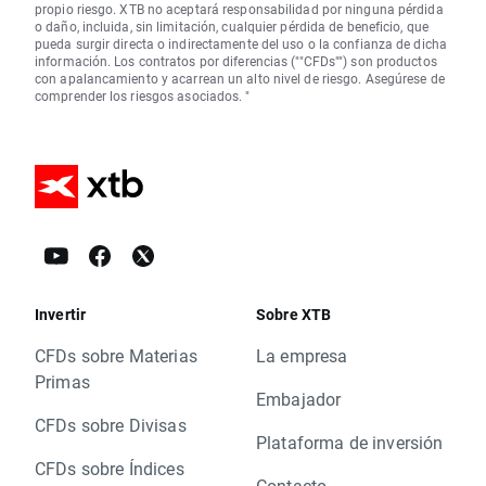
propio riesgo. XTB no aceptará responsabilidad por ninguna pérdida
o daño, incluida, sin limitación, cualquier pérdida de beneficio, que
pueda surgir directa o indirectamente del uso o la confianza de dicha
información. Los contratos por diferencias (""CFDs"") son productos
con apalancamiento y acarrean un alto nivel de riesgo. Asegúrese de
comprender los riesgos asociados. "
Invertir
Sobre XTB
CFDs sobre Materias
La empresa
Primas
Embajador
CFDs sobre Divisas
Plataforma de inversión
CFDs sobre Índices
Contacto