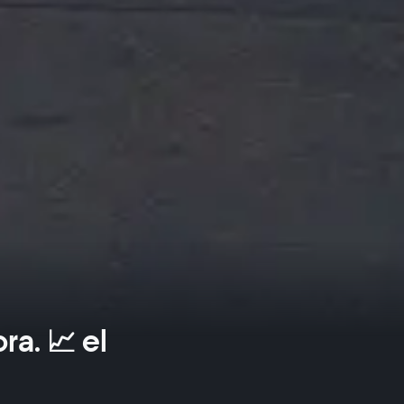
a. 📈 el