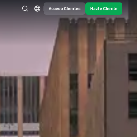
Acceso Clientes
Hazte Cliente