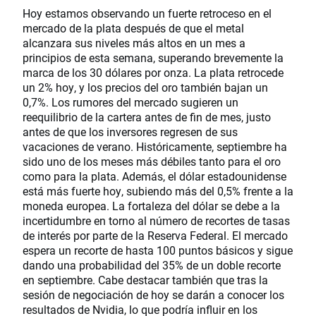
Hoy estamos observando un fuerte retroceso en el
mercado de la plata después de que el metal
alcanzara sus niveles más altos en un mes a
principios de esta semana, superando brevemente la
marca de los 30 dólares por onza. La plata retrocede
un 2% hoy, y los precios del oro también bajan un
0,7%. Los rumores del mercado sugieren un
reequilibrio de la cartera antes de fin de mes, justo
antes de que los inversores regresen de sus
vacaciones de verano. Históricamente, septiembre ha
sido uno de los meses más débiles tanto para el oro
como para la plata. Además, el dólar estadounidense
está más fuerte hoy, subiendo más del 0,5% frente a la
moneda europea. La fortaleza del dólar se debe a la
incertidumbre en torno al número de recortes de tasas
de interés por parte de la Reserva Federal. El mercado
espera un recorte de hasta 100 puntos básicos y sigue
dando una probabilidad del 35% de un doble recorte
en septiembre. Cabe destacar también que tras la
sesión de negociación de hoy se darán a conocer los
resultados de Nvidia, lo que podría influir en los