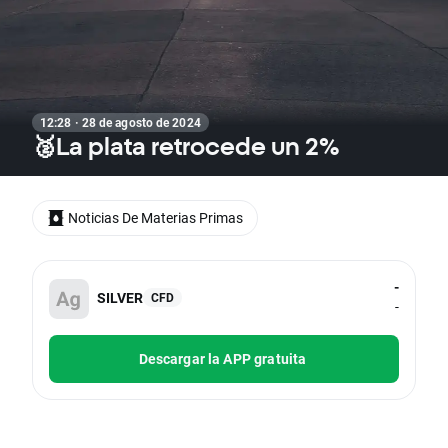
12:28 · 28 de agosto de 2024
🥈La plata retrocede un 2%
Noticias De Materias Primas
-
SILVER
CFD
-
Descargar la APP gratuita