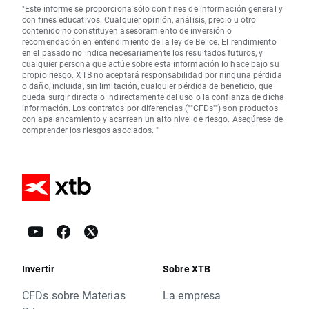
"Este informe se proporciona sólo con fines de información general y
con fines educativos. Cualquier opinión, análisis, precio u otro
contenido no constituyen asesoramiento de inversión o
recomendación en entendimiento de la ley de Belice. El rendimiento
en el pasado no indica necesariamente los resultados futuros, y
cualquier persona que actúe sobre esta información lo hace bajo su
propio riesgo. XTB no aceptará responsabilidad por ninguna pérdida
o daño, incluida, sin limitación, cualquier pérdida de beneficio, que
pueda surgir directa o indirectamente del uso o la confianza de dicha
información. Los contratos por diferencias (""CFDs"") son productos
con apalancamiento y acarrean un alto nivel de riesgo. Asegúrese de
comprender los riesgos asociados. "
Invertir
Sobre XTB
CFDs sobre Materias
La empresa