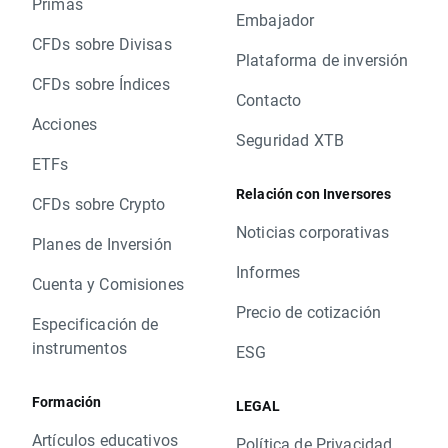
Primas
Embajador
CFDs sobre Divisas
Plataforma de inversión
CFDs sobre Índices
Contacto
Acciones
Seguridad XTB
ETFs
Relación con Inversores
CFDs sobre Crypto
Noticias corporativas
Planes de Inversión
Informes
Cuenta y Comisiones
Precio de cotización
Especificación de
instrumentos
ESG
Formación
LEGAL
Artículos educativos
Política de Privacidad