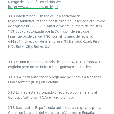
Riesgo de Inversión en el sitio web:
https://www.xtb.com/lat/legal
XTB International Limited es una sociedad de
responsabilidad limitada constituida en Belice con el número
de registro 000000587 (anteriormente, número de registro
153.939) y autorizada por la Comisión de Servicios
Financieros de Belice (FSC) con el número de registro
6442514. Dirección de la empresa: 35 Barrack Road, Piso
N°2, Belize City, Belize, C.A.
​​XTB es una marca registrada del grupo XTB. El Grupo XTB
engloba pero no se limita a las siguientes entidades:
XTB S.A.​ está autorizado y regulado por Komisja Nadzoru
Finansowego (KNF) ​en Polonia.
XTB Limited ​está autorizado y regulado por la ​Financial
Conduct Authority ​(FCA) en ​​Reino Unido.
XTB Sucursal en España está autorizada y regulada por la
Comisión Nacional del Mercado de Valores en España.