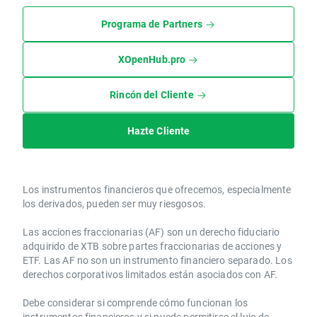
Programa de Partners
XOpenHub.pro
Rincón del Cliente
Hazte Cliente
Los instrumentos financieros que ofrecemos, especialmente
los derivados, pueden ser muy riesgosos.
Las acciones fraccionarias (AF) son un derecho fiduciario
adquirido de XTB sobre partes fraccionarias de acciones y
ETF. Las AF no son un instrumento financiero separado. Los
derechos corporativos limitados están asociados con AF.
Debe considerar si comprende cómo funcionan los
instrumentos financieros y si puede permitirse el lujo de