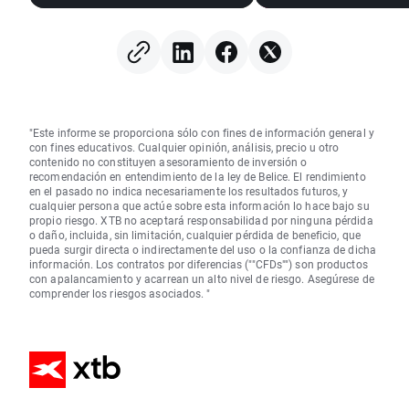
(07.08.2026)
"Este informe se proporciona sólo con fines de información general y
con fines educativos. Cualquier opinión, análisis, precio u otro
contenido no constituyen asesoramiento de inversión o
recomendación en entendimiento de la ley de Belice. El rendimiento
en el pasado no indica necesariamente los resultados futuros, y
cualquier persona que actúe sobre esta información lo hace bajo su
propio riesgo. XTB no aceptará responsabilidad por ninguna pérdida
o daño, incluida, sin limitación, cualquier pérdida de beneficio, que
pueda surgir directa o indirectamente del uso o la confianza de dicha
información. Los contratos por diferencias (""CFDs"") son productos
con apalancamiento y acarrean un alto nivel de riesgo. Asegúrese de
comprender los riesgos asociados. "