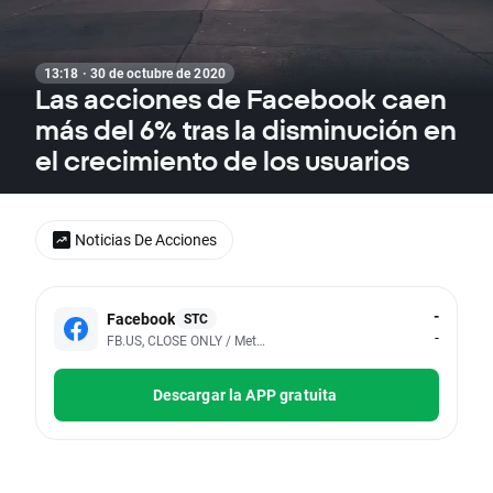
13:18 · 30 de octubre de 2020
Las acciones de Facebook caen
más del 6% tras la disminución en
el crecimiento de los usuarios
Noticias De Acciones
-
Facebook
STC
-
FB.US, CLOSE ONLY / Meta Platforms Inc (Cboe BZX Real-Time Qu
Descargar la APP gratuita