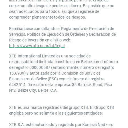
correr un alto riesgo de perder su dinero. Es posible que no
sean adecuados para todos, así que asegúrese de
comprender plenamente todos los riesgos.
Familiarícese consultando el Reglamento de Prestación de
Servicios, Política de Ejecución de Órdenes y Declaración de
Riesgo de Inversión en el sitio web:
https://www.xtb.com/lat/legal
XTB International Limited es una sociedad de
responsabilidad limitada constituida en Belice con el número
de registro 000000587 (anteriormente, número de registro
153.939) y autorizada por la Comisión de Servicios
Financieros de Belice (FSC) con el número de registro
6442514. Dirección de la empresa: 35 Barrack Road, Piso
N°2, Belize City, Belize, C.A.
​​XTB es una marca registrada del grupo XTB. El Grupo XTB
engloba pero no se limita a las siguientes entidades:
XTB S.A.​ está autorizado y regulado por Komisja Nadzoru