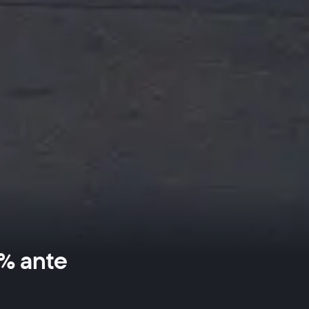
5% ante