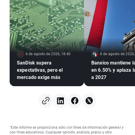
6 de agosto de 2026, 18:40
6 de agosto de 2026,
SanDisk supera
Banxico mantiene l
expectativas, pero el
en 6.50% y aplaza 
mercado exige más
a 2027
"Este informe se proporciona sólo con fines de información general y
con fines educativos. Cualquier opinión, análisis, precio u otro