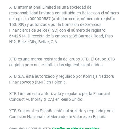
XTB International Limited es una sociedad de
responsabilidad limitada constituida en Belice con el número
de registro 000000587 (anteriormente, número de registro
153.939) y autorizada por la Comisión de Servicios
Financieros de Belice (FSC) con el número de registro
6442514. Dirección de la empresa: 35 Barrack Road, Piso
N°2, Belize City, Belize, C.A.
​​XTB es una marca registrada del grupo XTB. El Grupo XTB
engloba pero no se limita a las siguientes entidades:
XTB S.A.​ está autorizado y regulado por Komisja Nadzoru
Finansowego (KNF) ​en Polonia.
XTB Limited ​está autorizado y regulado por la ​Financial
Conduct Authority ​(FCA) en ​​Reino Unido.
XTB Sucursal en España está autorizada y regulada por la
Comisión Nacional del Mercado de Valores en España.
Copyright 2026 © XTB
•
Configuración de cookies