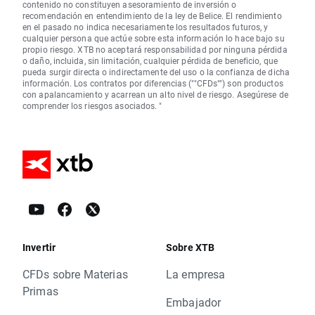
contenido no constituyen asesoramiento de inversión o
recomendación en entendimiento de la ley de Belice. El rendimiento
en el pasado no indica necesariamente los resultados futuros, y
cualquier persona que actúe sobre esta información lo hace bajo su
propio riesgo. XTB no aceptará responsabilidad por ninguna pérdida
o daño, incluida, sin limitación, cualquier pérdida de beneficio, que
pueda surgir directa o indirectamente del uso o la confianza de dicha
información. Los contratos por diferencias (""CFDs"") son productos
con apalancamiento y acarrean un alto nivel de riesgo. Asegúrese de
comprender los riesgos asociados. "
Invertir
Sobre XTB
CFDs sobre Materias
La empresa
Primas
Embajador