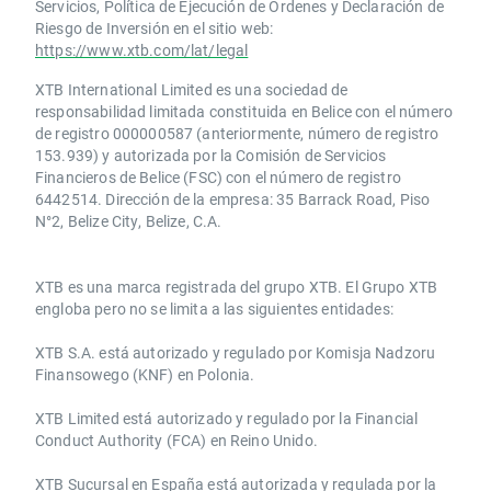
Servicios, Política de Ejecución de Órdenes y Declaración de
Riesgo de Inversión en el sitio web:
https://www.xtb.com/lat/legal
XTB International Limited es una sociedad de
responsabilidad limitada constituida en Belice con el número
de registro 000000587 (anteriormente, número de registro
153.939) y autorizada por la Comisión de Servicios
Financieros de Belice (FSC) con el número de registro
6442514. Dirección de la empresa: 35 Barrack Road, Piso
N°2, Belize City, Belize, C.A.
​​XTB es una marca registrada del grupo XTB. El Grupo XTB
engloba pero no se limita a las siguientes entidades:
XTB S.A.​ está autorizado y regulado por Komisja Nadzoru
Finansowego (KNF) ​en Polonia.
XTB Limited ​está autorizado y regulado por la ​Financial
Conduct Authority ​(FCA) en ​​Reino Unido.
XTB Sucursal en España está autorizada y regulada por la