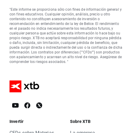
"Este informe se proporciona sólo con fines de información general y
con fines educativos. Cualquier opinión, análisis, precio u otro
contenido no constituyen asesoramiento de inversión o
recomendación en entendimiento de la ley de Belice. El rendimiento
en el pasado no indica necesariamente los resultados futuros, y
cualquier persona que actúe sobre esta información lo hace bajo su
propio riesgo. XTB no aceptará responsabilidad por ninguna pérdida
o daño, incluida, sin limitación, cualquier pérdida de beneficio, que
pueda surgir directa o indirectamente del uso o la confianza de dicha
información. Los contratos por diferencias (""CFDs"") son productos
con apalancamiento y acarrean un alto nivel de riesgo. Asegúrese de
comprender los riesgos asociados. "
Invertir
Sobre XTB
CFDs sobre Materias
La empresa