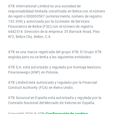
XTB International Limited es una sociedad de
responsabilidad limitada constituida en Belice con el número
de registro 000000587 (anteriormente, número de registro
153.939) y autorizada por la Comisión de Servicios
Financieros de Belice (FSC) con el número de registro
6442514. Dirección de la empresa: 35 Barrack Road, Piso
N°2, Belize City, Belize, C.A.
​​XTB es una marca registrada del grupo XTB. El Grupo XTB
engloba pero no se limita a las siguientes entidades:
XTB S.A.​ está autorizado y regulado por Komisja Nadzoru
Finansowego (KNF) ​en Polonia.
XTB Limited ​está autorizado y regulado por la ​Financial
Conduct Authority ​(FCA) en ​​Reino Unido.
XTB Sucursal en España está autorizada y regulada por la
Comisión Nacional del Mercado de Valores en España.
Copyright 2026 © XTB
•
Configuración de cookies