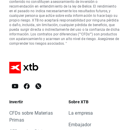
contenido no constituyen asesoramiento de inversión o
recomendación en entendimiento de la ley de Belice. El rendimiento
en el pasado no indica necesariamente los resultados futuros, y
cualquier persona que actúe sobre esta información lo hace bajo su
propio riesgo. XTB no aceptará responsabilidad por ninguna pérdida
o daño, incluida, sin limitación, cualquier pérdida de beneficio, que
pueda surgir directa o indirectamente del uso o la confianza de dicha
información. Los contratos por diferencias (""CFDs"") son productos
con apalancamiento y acarrean un alto nivel de riesgo. Asegúrese de
comprender los riesgos asociados. "
Invertir
Sobre XTB
CFDs sobre Materias
La empresa
Primas
Embajador