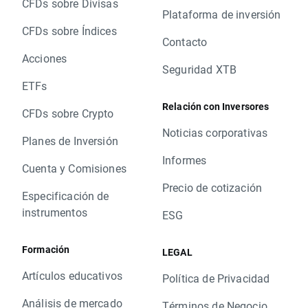
CFDs sobre Divisas
Plataforma de inversión
CFDs sobre Índices
Contacto
Acciones
Seguridad XTB
ETFs
Relación con Inversores
CFDs sobre Crypto
Noticias corporativas
Planes de Inversión
Informes
Cuenta y Comisiones
Precio de cotización
Especificación de
instrumentos
ESG
Formación
LEGAL
Artículos educativos
Política de Privacidad
Análisis de mercado
Términos de Negocio