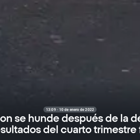
13:09 · 10 de enero de 2022
on se hunde después de la dé
sultados del cuarto trimestre 