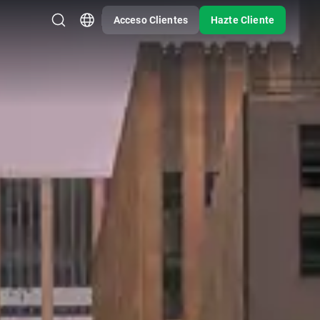
Acceso Clientes
Hazte Cliente