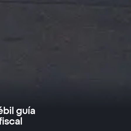
bil guía
fiscal