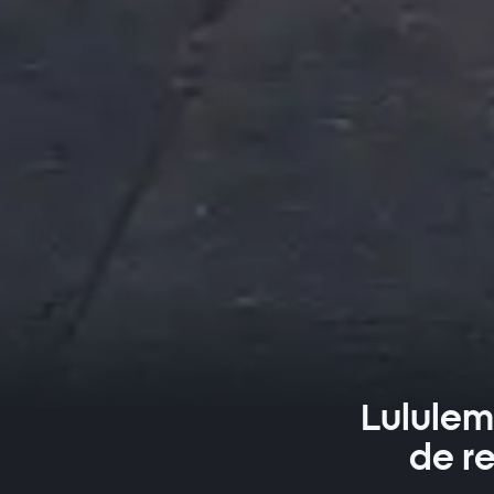
Lululem
de re