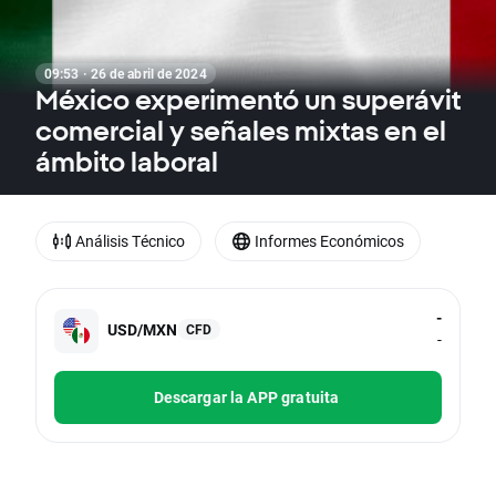
09:53 · 26 de abril de 2024
México experimentó un superávit
comercial y señales mixtas en el
ámbito laboral
Análisis Técnico
Informes Económicos
-
USD/MXN
CFD
-
Descargar la APP gratuita