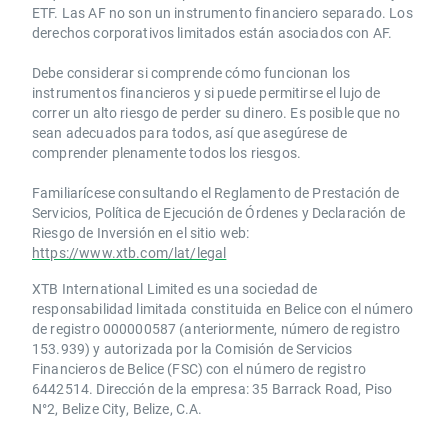
ETF. Las AF no son un instrumento financiero separado. Los
derechos corporativos limitados están asociados con AF.
Debe considerar si comprende cómo funcionan los
instrumentos financieros y si puede permitirse el lujo de
correr un alto riesgo de perder su dinero. Es posible que no
sean adecuados para todos, así que asegúrese de
comprender plenamente todos los riesgos.
Familiarícese consultando el Reglamento de Prestación de
Servicios, Política de Ejecución de Órdenes y Declaración de
Riesgo de Inversión en el sitio web:
https://www.xtb.com/lat/legal
XTB International Limited es una sociedad de
responsabilidad limitada constituida en Belice con el número
de registro 000000587 (anteriormente, número de registro
153.939) y autorizada por la Comisión de Servicios
Financieros de Belice (FSC) con el número de registro
6442514. Dirección de la empresa: 35 Barrack Road, Piso
N°2, Belize City, Belize, C.A.