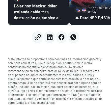
Dólar hoy México: dólar
7 de agosto de 2
extiende caída tras
09:05
destrucción de empleo en
⚠️ Dato NFP EN VI
EE. UU. e inflación
mexicana en mínimo de
seis años
"Este informe se proporciona sólo con fines de información general y
con fines educativos. Cualquier opinión, análisis, precio u otro
contenido no constituyen asesoramiento de inversión o
recomendación en entendimiento de la ley de Belice. El rendimiento
en el pasado no indica necesariamente los resultados futuros, y
cualquier persona que actúe sobre esta información lo hace bajo su
propio riesgo. XTB no aceptará responsabilidad por ninguna pérdida
o daño, incluida, sin limitación, cualquier pérdida de beneficio, que
pueda surgir directa o indirectamente del uso o la confianza de dicha
información. Los contratos por diferencias (""CFDs"") son productos
con apalancamiento y acarrean un alto nivel de riesgo. Asegúrese de
comprender los riesgos asociados. "