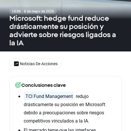
14:06 · 8 de mayo de 2026
Microsoft: hedge fund reduce
drásticamente su posición y
advierte sobre riesgos ligados a
la IA
Noticias De Acciones
Conclusiones clave
TCI Fund Management
redujo
drásticamente su posición en Microsoft
debido a preocupaciones sobre riesgos
competitivos vinculados a la IA.
El mercado teme que las interfaces