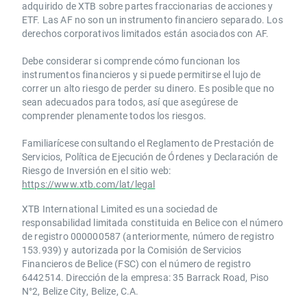
adquirido de XTB sobre partes fraccionarias de acciones y
ETF. Las AF no son un instrumento financiero separado. Los
derechos corporativos limitados están asociados con AF.
Debe considerar si comprende cómo funcionan los
instrumentos financieros y si puede permitirse el lujo de
correr un alto riesgo de perder su dinero. Es posible que no
sean adecuados para todos, así que asegúrese de
comprender plenamente todos los riesgos.
Familiarícese consultando el Reglamento de Prestación de
Servicios, Política de Ejecución de Órdenes y Declaración de
Riesgo de Inversión en el sitio web:
https://www.xtb.com/lat/legal
XTB International Limited es una sociedad de
responsabilidad limitada constituida en Belice con el número
de registro 000000587 (anteriormente, número de registro
153.939) y autorizada por la Comisión de Servicios
Financieros de Belice (FSC) con el número de registro
6442514. Dirección de la empresa: 35 Barrack Road, Piso
N°2, Belize City, Belize, C.A.