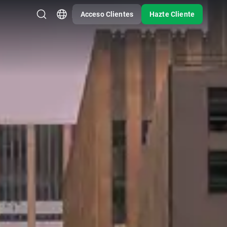
Acceso Clientes
Hazte Cliente