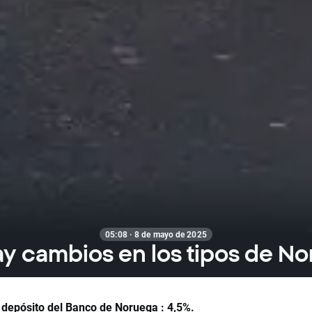
05:08 · 8 de mayo de 2025
y cambios en los tipos de N
 depósito del Banco de Noruega : 4,5%.