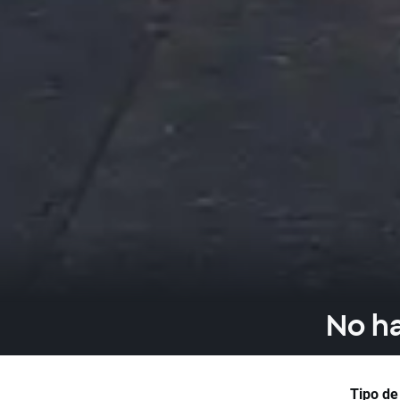
No ha
Tipo de