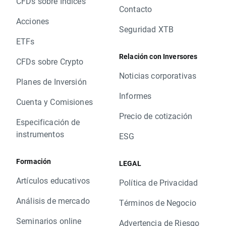
CFDs sobre Índices
Contacto
Acciones
Seguridad XTB
ETFs
Relación con Inversores
CFDs sobre Crypto
Noticias corporativas
Planes de Inversión
Informes
Cuenta y Comisiones
Precio de cotización
Especificación de
instrumentos
ESG
Formación
LEGAL
Artículos educativos
Política de Privacidad
Análisis de mercado
Términos de Negocio
Seminarios online
Advertencia de Riesgo