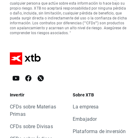
cualquier persona que actúe sobre esta información lo hace bajo su
propio riesgo. XTB no aceptará responsabilidad por ninguna pérdida
o daño, incluida, sin limitación, cualquier pérdida de beneficio, que
pueda surgir directa o indirectamente del uso o la confianza de dicha
información. Los contratos por diferencias (""CFDs"") son productos
con apalancamiento y acarrean un alto nivel de riesgo. Asegúrese de
comprender los riesgos asociados. "
Invertir
Sobre XTB
CFDs sobre Materias
La empresa
Primas
Embajador
CFDs sobre Divisas
Plataforma de inversión