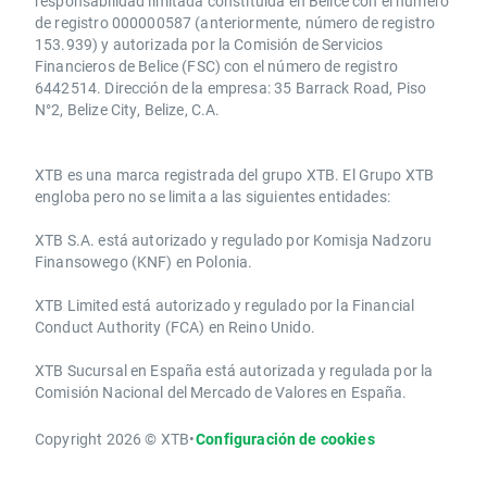
responsabilidad limitada constituida en Belice con el número
de registro 000000587 (anteriormente, número de registro
153.939) y autorizada por la Comisión de Servicios
Financieros de Belice (FSC) con el número de registro
6442514. Dirección de la empresa: 35 Barrack Road, Piso
N°2, Belize City, Belize, C.A.
​​XTB es una marca registrada del grupo XTB. El Grupo XTB
engloba pero no se limita a las siguientes entidades:
XTB S.A.​ está autorizado y regulado por Komisja Nadzoru
Finansowego (KNF) ​en Polonia.
XTB Limited ​está autorizado y regulado por la ​Financial
Conduct Authority ​(FCA) en ​​Reino Unido.
XTB Sucursal en España está autorizada y regulada por la
Comisión Nacional del Mercado de Valores en España.
Copyright 2026 © XTB
•
Configuración de cookies