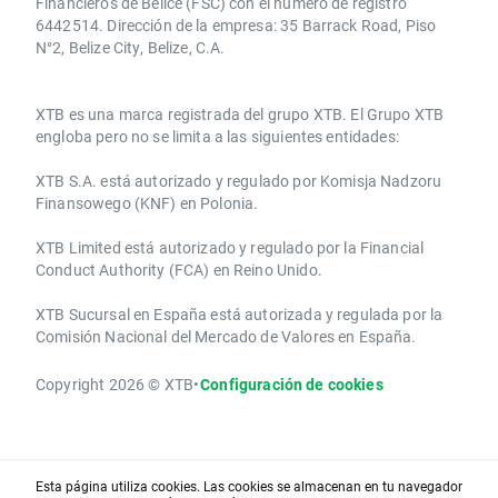
Financieros de Belice (FSC) con el número de registro
6442514. Dirección de la empresa: 35 Barrack Road, Piso
N°2, Belize City, Belize, C.A.
​​XTB es una marca registrada del grupo XTB. El Grupo XTB
engloba pero no se limita a las siguientes entidades:
XTB S.A.​ está autorizado y regulado por Komisja Nadzoru
Finansowego (KNF) ​en Polonia.
XTB Limited ​está autorizado y regulado por la ​Financial
Conduct Authority ​(FCA) en ​​Reino Unido.
XTB Sucursal en España está autorizada y regulada por la
Comisión Nacional del Mercado de Valores en España.
Copyright 2026 © XTB
•
Configuración de cookies
Esta página utiliza cookies. Las cookies se almacenan en tu navegador