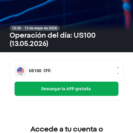
10:36 · 13 de mayo de 2026
Operación del día: US100
(13.05.2026)
-
US100
CFD
-
Descargar la APP gratuita
Accede a tu cuenta o