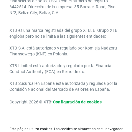
Financieros de Belice (FSC) con el número de registro
6442514. Dirección de la empresa: 35 Barrack Road, Piso
N°2, Belize City, Belize, C.A.
​​XTB es una marca registrada del grupo XTB. El Grupo XTB
engloba pero no se limita a las siguientes entidades:
XTB S.A.​ está autorizado y regulado por Komisja Nadzoru
Finansowego (KNF) ​en Polonia.
XTB Limited ​está autorizado y regulado por la ​Financial
Conduct Authority ​(FCA) en ​​Reino Unido.
XTB Sucursal en España está autorizada y regulada por la
Comisión Nacional del Mercado de Valores en España.
Copyright 2026 © XTB
•
Configuración de cookies
Esta página utiliza cookies. Las cookies se almacenan en tu navegador