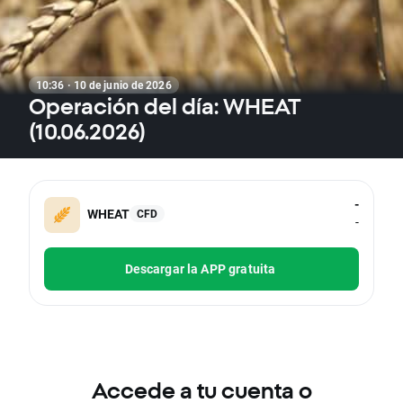
10:36 · 10 de junio de 2026
Operación del día: WHEAT
(10.06.2026)
-
WHEAT
CFD
-
Descargar la APP gratuita
Accede a tu cuenta o