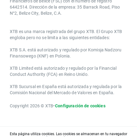
Financieros de Belice (FSC) con el número de registro
6442514. Dirección de la empresa: 35 Barrack Road, Piso
N°2, Belize City, Belize, C.A.
​​XTB es una marca registrada del grupo XTB. El Grupo XTB
engloba pero no se limita a las siguientes entidades:
XTB S.A.​ está autorizado y regulado por Komisja Nadzoru
Finansowego (KNF) ​en Polonia.
XTB Limited ​está autorizado y regulado por la ​Financial
Conduct Authority ​(FCA) en ​​Reino Unido.
XTB Sucursal en España está autorizada y regulada por la
Comisión Nacional del Mercado de Valores en España.
Copyright 2026 © XTB
•
Configuración de cookies
Esta página utiliza cookies. Las cookies se almacenan en tu navegador