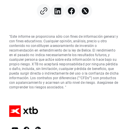
"Este informe se proporciona sólo con fines de información general y
con fines educativos. Cualquier opinión, análisis, precio u otro
contenido no constituyen asesoramiento de inversión o
recomendación en entendimiento de la ley de Belice. El rendimiento
en el pasado no indica necesariamente los resultados futuros, y
cualquier persona que actúe sobre esta información lo hace bajo su
propio riesgo. XTB no aceptará responsabilidad por ninguna pérdida
o daño, incluida, sin limitación, cualquier pérdida de beneficio, que
pueda surgir directa o indirectamente del uso o la confianza de dicha
información. Los contratos por diferencias (""CFDs"") son productos
con apalancamiento y acarrean un alto nivel de riesgo. Asegúrese de
comprender los riesgos asociados. "