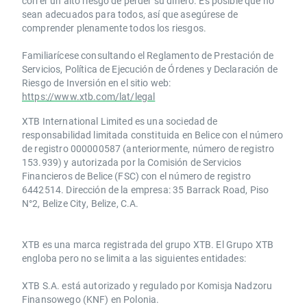
correr un alto riesgo de perder su dinero. Es posible que no
sean adecuados para todos, así que asegúrese de
comprender plenamente todos los riesgos.
Familiarícese consultando el Reglamento de Prestación de
Servicios, Política de Ejecución de Órdenes y Declaración de
Riesgo de Inversión en el sitio web:
https://www.xtb.com/lat/legal
XTB International Limited es una sociedad de
responsabilidad limitada constituida en Belice con el número
de registro 000000587 (anteriormente, número de registro
153.939) y autorizada por la Comisión de Servicios
Financieros de Belice (FSC) con el número de registro
6442514. Dirección de la empresa: 35 Barrack Road, Piso
N°2, Belize City, Belize, C.A.
​​XTB es una marca registrada del grupo XTB. El Grupo XTB
engloba pero no se limita a las siguientes entidades:
XTB S.A.​ está autorizado y regulado por Komisja Nadzoru
Finansowego (KNF) ​en Polonia.