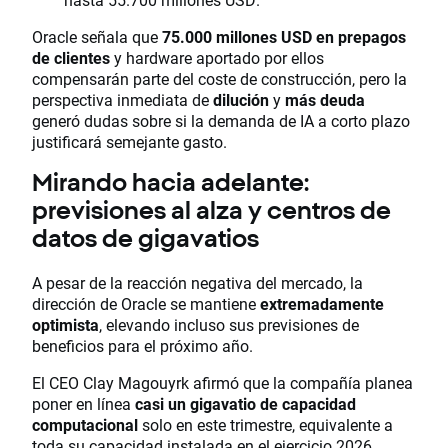
Oracle señala que
75.000 millones USD en prepagos
de clientes
y hardware aportado por ellos
compensarán parte del coste de construcción, pero la
perspectiva inmediata de
dilución
y
más deuda
generó dudas sobre si la demanda de IA a corto plazo
justificará semejante gasto.
Mirando hacia adelante:
previsiones al alza y centros de
datos de gigavatios
A pesar de la reacción negativa del mercado, la
dirección de Oracle se mantiene
extremadamente
optimista
, elevando incluso sus previsiones de
beneficios para el próximo año.
El CEO Clay Magouyrk afirmó que la compañía planea
poner en línea
casi un gigavatio de capacidad
computacional
solo en este trimestre, equivalente a
toda su capacidad instalada en el ejercicio 2026.