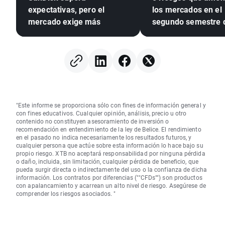
expectativas, pero el
los mercados en el
mercado exige más
segundo semestre 
2026
"Este informe se proporciona sólo con fines de información general y
con fines educativos. Cualquier opinión, análisis, precio u otro
contenido no constituyen asesoramiento de inversión o
recomendación en entendimiento de la ley de Belice. El rendimiento
en el pasado no indica necesariamente los resultados futuros, y
cualquier persona que actúe sobre esta información lo hace bajo su
propio riesgo. XTB no aceptará responsabilidad por ninguna pérdida
o daño, incluida, sin limitación, cualquier pérdida de beneficio, que
pueda surgir directa o indirectamente del uso o la confianza de dicha
información. Los contratos por diferencias (""CFDs"") son productos
con apalancamiento y acarrean un alto nivel de riesgo. Asegúrese de
comprender los riesgos asociados. "