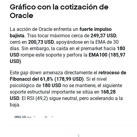
Gráfico con la cotización de
Oracle
La acción de Oracle enfrenta un
fuerte impulso
bajista
. Tras tocar máximos cerca de
249,37 USD
,
cerró en
200,73 USD
, apoyándose en la EMA de 30
días. Sin embargo, la caída en el premarket hacia
180
USD
rompe este soporte y perfora la
EMA100 (185,97
USD)
.
Este
gap down
amenaza directamente el
retroceso de
Fibonacci del 61,8% (178,99 USD)
. Si el nivel
psicológico de
180 USD
no se mantiene, el siguiente
soporte estructural importante se sitúa en
168,28
USD
. El RSI (49,2) sigue neutral, pero acelerando a la
baja.