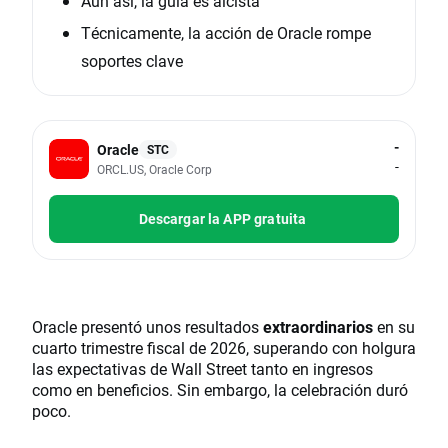
Aun así, la guía es alcista
Técnicamente, la acción de Oracle rompe
soportes clave
-
Oracle
STC
-
ORCL.US, Oracle Corp
Descargar la APP gratuita
Oracle presentó unos resultados
extraordinarios
en su
cuarto trimestre fiscal de 2026, superando con holgura
las expectativas de Wall Street tanto en ingresos
como en beneficios. Sin embargo, la celebración duró
poco.