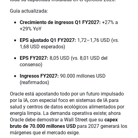
Guía actualizada:
Crecimiento de ingresos Q1 FY2027:
+27% a
+29% YoY
EPS ajustado Q1 FY2027:
1,72–1,76 USD (vs.
1,68 USD esperados)
EPS FY2027:
8,05 USD (vs. 8,01 USD del
consenso)
Ingresos FY2027:
90.000 millones USD
(reafirmados)
Oracle está apostando todo por un futuro impulsado
por la IA, con especial foco en sistemas de IA para
salud y centros de datos ecológicos alimentados por
energía limpia. La demanda operativa existe; ahora
Oracle debe demostrar a Wall Street que su
capex
bruto de 70.000 millones USD
para 2027 generará los
márgenes que el mercado exige.