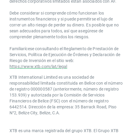
derechos corporativos limitados están asociados con AF.
Debe considerar si comprende cómo funcionan los
instrumentos financieros y si puede permitirse el lujo de
correr un alto riesgo de perder su dinero. Es posible que no
sean adecuados para todos, así que asegúrese de
comprender plenamente todos los riesgos.
Familiarícese consultando el Reglamento de Prestación de
Servicios, Política de Ejecución de Órdenes y Declaración de
Riesgo de Inversión en el sitio web:
https://www.xtb.com/lat/legal
XTB International Limited es una sociedad de
responsabilidad limitada constituida en Belice con el número
de registro 000000587 (anteriormente, número de registro
153.939) y autorizada por la Comisión de Servicios
Financieros de Belice (FSC) con el número de registro
6442514. Dirección de la empresa: 35 Barrack Road, Piso
N°2, Belize City, Belize, C.A.
​​XTB es una marca registrada del grupo XTB. El Grupo XTB