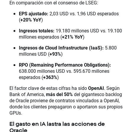
En comparación con el consenso de LSEG:
EPS ajustado:
2,03 USD vs. 1,96 USD esperados
(
+20% YoY
)
Ingresos totales:
19.180 millones USD vs. 19.100
millones esperados (
+21% YoY
)
Ingresos de Cloud Infrastructure (IaaS):
5.800
millones USD (
+93%
)
RPO (Remaining Performance Obligations):
638.000 millones USD vs. 595.670 millones
esperados (
+363%
)
El factor clave de estas cifras ha sido
OpenAI
. Según
Bank of America,
más del 50%
del gigantesco backlog
de Oracle proviene de contratos vinculados a OpenAI,
donde los clientes prepagaron o aportaron sus propios
GPUs.
El gasto en IA lastra las acciones de
Oracle