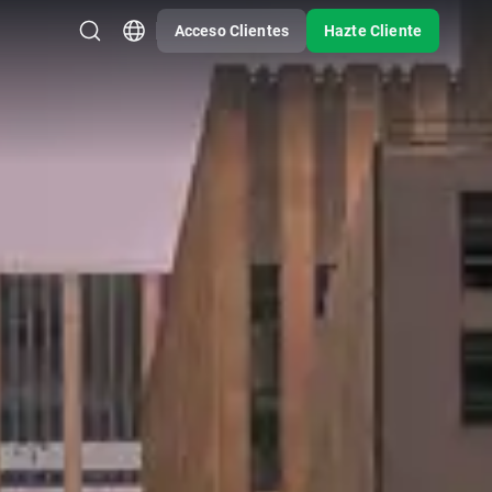
Acceso Clientes
Hazte Cliente