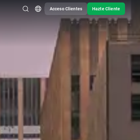
Acceso Clientes
Hazte Cliente