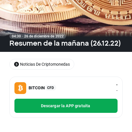
04:30 · 26 de diciembre de 2022
Resumen de la mañana (26.12.22)
Noticias De Criptomonedas
-
BITCOIN
CFD
-
Descargar la APP gratuita