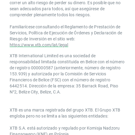
correr un alto riesgo de perder su dinero. Es posible que no
sean adecuados para todos, así que asegúrese de
comprender plenamente todos los riesgos.
Familiarícese consultando el Reglamento de Prestación de
Servicios, Política de Ejecución de Órdenes y Declaración de
Riesgo de Inversión en el sitio web:
https://www.xtb.com/lat/legal
XTB International Limited es una sociedad de
responsabilidad limitada constituida en Belice con el número
de registro 000000587 (anteriormente, número de registro
153.939) y autorizada por la Comisión de Servicios
Financieros de Belice (FSC) con el número de registro
6442514. Dirección de la empresa: 35 Barrack Road, Piso
N°2, Belize City, Belize, C.A.
​​XTB es una marca registrada del grupo XTB. El Grupo XTB
engloba pero no se limita a las siguientes entidades:
XTB S.A.​ está autorizado y regulado por Komisja Nadzoru
Finansowego (KNF) ​en Polonia.