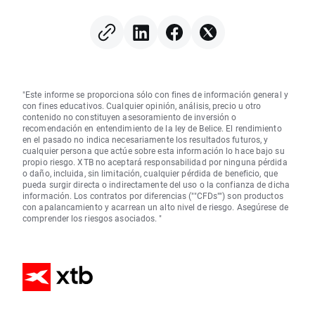
"Este informe se proporciona sólo con fines de información general y
con fines educativos. Cualquier opinión, análisis, precio u otro
contenido no constituyen asesoramiento de inversión o
recomendación en entendimiento de la ley de Belice. El rendimiento
en el pasado no indica necesariamente los resultados futuros, y
cualquier persona que actúe sobre esta información lo hace bajo su
propio riesgo. XTB no aceptará responsabilidad por ninguna pérdida
o daño, incluida, sin limitación, cualquier pérdida de beneficio, que
pueda surgir directa o indirectamente del uso o la confianza de dicha
información. Los contratos por diferencias (""CFDs"") son productos
con apalancamiento y acarrean un alto nivel de riesgo. Asegúrese de
comprender los riesgos asociados. "