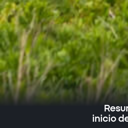
Resum
inicio 