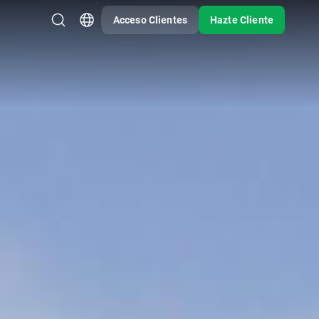
Acceso Clientes
Hazte Cliente