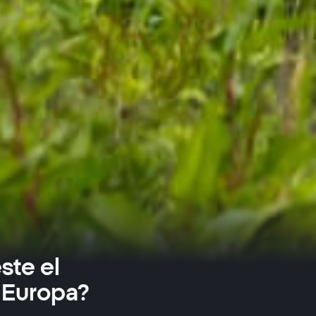
ste el
 Europa?