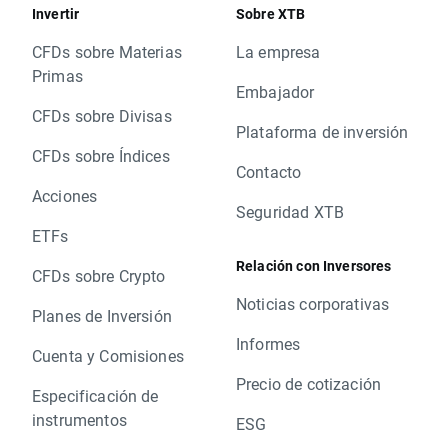
Invertir
Sobre XTB
CFDs sobre Materias
La empresa
Primas
Embajador
CFDs sobre Divisas
Plataforma de inversión
CFDs sobre Índices
Contacto
Acciones
Seguridad XTB
ETFs
Relación con Inversores
CFDs sobre Crypto
Noticias corporativas
Planes de Inversión
Informes
Cuenta y Comisiones
Precio de cotización
Especificación de
instrumentos
ESG