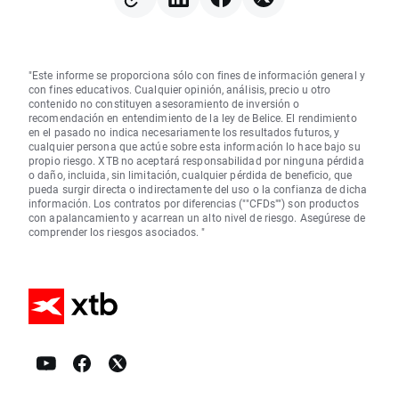
"Este informe se proporciona sólo con fines de información general y
con fines educativos. Cualquier opinión, análisis, precio u otro
contenido no constituyen asesoramiento de inversión o
recomendación en entendimiento de la ley de Belice. El rendimiento
en el pasado no indica necesariamente los resultados futuros, y
cualquier persona que actúe sobre esta información lo hace bajo su
propio riesgo. XTB no aceptará responsabilidad por ninguna pérdida
o daño, incluida, sin limitación, cualquier pérdida de beneficio, que
pueda surgir directa o indirectamente del uso o la confianza de dicha
información. Los contratos por diferencias (""CFDs"") son productos
con apalancamiento y acarrean un alto nivel de riesgo. Asegúrese de
comprender los riesgos asociados. "