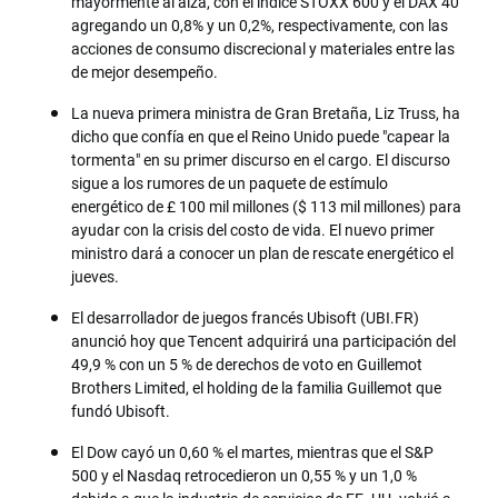
mayormente al alza, con el índice STOXX 600 y el DAX 40
agregando un 0,8% y un 0,2%, respectivamente, con las
acciones de consumo discrecional y materiales entre las
de mejor desempeño.
La nueva primera ministra de Gran Bretaña, Liz Truss, ha
dicho que confía en que el Reino Unido puede "capear la
tormenta" en su primer discurso en el cargo. El discurso
sigue a los rumores de un paquete de estímulo
energético de £ 100 mil millones ($ 113 mil millones) para
ayudar con la crisis del costo de vida. El nuevo primer
ministro dará a conocer un plan de rescate energético el
jueves.
El desarrollador de juegos francés Ubisoft (UBI.FR)
anunció hoy que Tencent adquirirá una participación del
49,9 % con un 5 % de derechos de voto en Guillemot
Brothers Limited, el holding de la familia Guillemot que
fundó Ubisoft.
El Dow cayó un 0,60 % el martes, mientras que el S&P
500 y el Nasdaq retrocedieron un 0,55 % y un 1,0 %