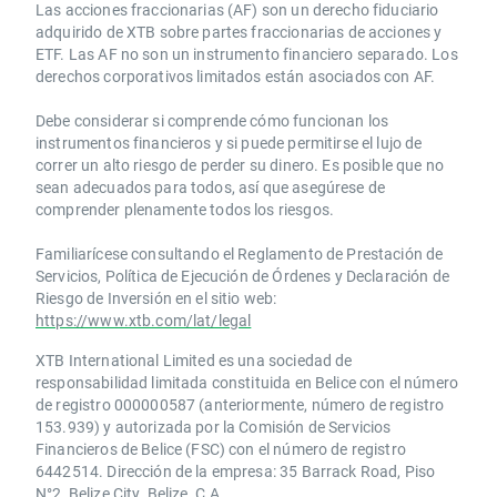
Las acciones fraccionarias (AF) son un derecho fiduciario
adquirido de XTB sobre partes fraccionarias de acciones y
ETF. Las AF no son un instrumento financiero separado. Los
derechos corporativos limitados están asociados con AF.
Debe considerar si comprende cómo funcionan los
instrumentos financieros y si puede permitirse el lujo de
correr un alto riesgo de perder su dinero. Es posible que no
sean adecuados para todos, así que asegúrese de
comprender plenamente todos los riesgos.
Familiarícese consultando el Reglamento de Prestación de
Servicios, Política de Ejecución de Órdenes y Declaración de
Riesgo de Inversión en el sitio web:
https://www.xtb.com/lat/legal
XTB International Limited es una sociedad de
responsabilidad limitada constituida en Belice con el número
de registro 000000587 (anteriormente, número de registro
153.939) y autorizada por la Comisión de Servicios
Financieros de Belice (FSC) con el número de registro
6442514. Dirección de la empresa: 35 Barrack Road, Piso
N°2, Belize City, Belize, C.A.