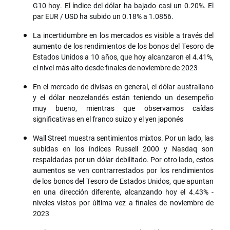
G10 hoy. El índice del dólar ha bajado casi un 0.20%. El
par EUR / USD ha subido un 0.18% a 1.0856.
La incertidumbre en los mercados es visible a través del
aumento de los rendimientos de los bonos del Tesoro de
Estados Unidos a 10 años, que hoy alcanzaron el 4.41%,
el nivel más alto desde finales de noviembre de 2023
En el mercado de divisas en general, el dólar australiano
y el dólar neozelandés están teniendo un desempeño
muy bueno, mientras que observamos caídas
significativas en el franco suizo y el yen japonés
Wall Street muestra sentimientos mixtos. Por un lado, las
subidas en los índices Russell 2000 y Nasdaq son
respaldadas por un dólar debilitado. Por otro lado, estos
aumentos se ven contrarrestados por los rendimientos
de los bonos del Tesoro de Estados Unidos, que apuntan
en una dirección diferente, alcanzando hoy el 4.43% -
niveles vistos por última vez a finales de noviembre de
2023