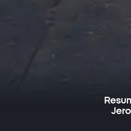
Resum
Jero