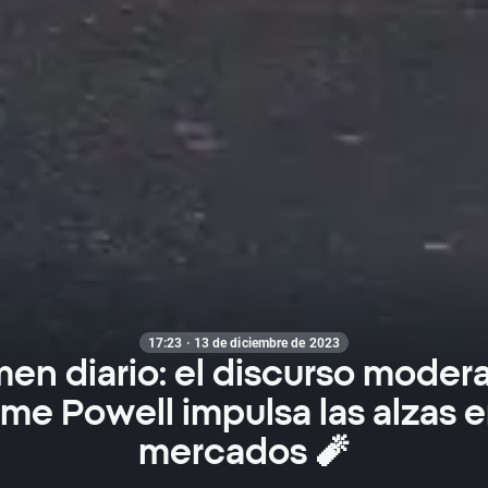
17:23 · 13 de diciembre de 2023
en diario: el discurso moder
me Powell impulsa las alzas e
mercados 🧨