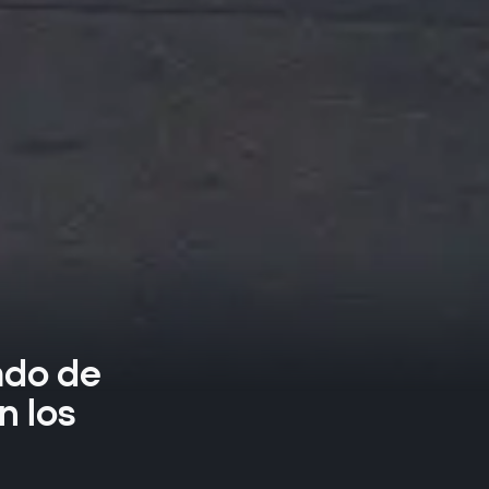
ado de
n los