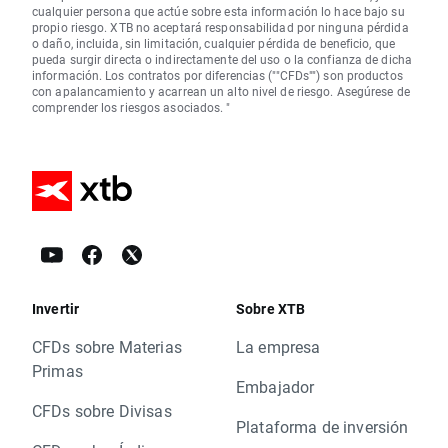
cualquier persona que actúe sobre esta información lo hace bajo su
propio riesgo. XTB no aceptará responsabilidad por ninguna pérdida
o daño, incluida, sin limitación, cualquier pérdida de beneficio, que
pueda surgir directa o indirectamente del uso o la confianza de dicha
información. Los contratos por diferencias (""CFDs"") son productos
con apalancamiento y acarrean un alto nivel de riesgo. Asegúrese de
comprender los riesgos asociados. "
Invertir
Sobre XTB
CFDs sobre Materias
La empresa
Primas
Embajador
CFDs sobre Divisas
Plataforma de inversión