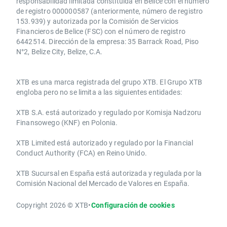
responsabilidad limitada constituida en Belice con el número
de registro 000000587 (anteriormente, número de registro
153.939) y autorizada por la Comisión de Servicios
Financieros de Belice (FSC) con el número de registro
6442514. Dirección de la empresa: 35 Barrack Road, Piso
N°2, Belize City, Belize, C.A.
​​XTB es una marca registrada del grupo XTB. El Grupo XTB
engloba pero no se limita a las siguientes entidades:
XTB S.A.​ está autorizado y regulado por Komisja Nadzoru
Finansowego (KNF) ​en Polonia.
XTB Limited ​está autorizado y regulado por la ​Financial
Conduct Authority ​(FCA) en ​​Reino Unido.
XTB Sucursal en España está autorizada y regulada por la
Comisión Nacional del Mercado de Valores en España.
Copyright 2026 © XTB
•
Configuración de cookies