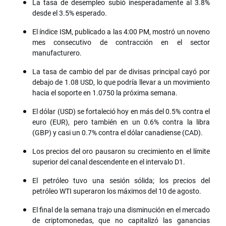
La tasa de desempleo subió inesperadamente al 3.8%
desde el 3.5% esperado.
El índice ISM, publicado a las 4:00 PM, mostró un noveno
mes consecutivo de contracción en el sector
manufacturero.
La tasa de cambio del par de divisas principal cayó por
debajo de 1.08 USD, lo que podría llevar a un movimiento
hacia el soporte en 1.0750 la próxima semana.
El dólar (USD) se fortaleció hoy en más del 0.5% contra el
euro (EUR), pero también en un 0.6% contra la libra
(GBP) y casi un 0.7% contra el dólar canadiense (CAD).
Los precios del oro pausaron su crecimiento en el límite
superior del canal descendente en el intervalo D1.
El petróleo tuvo una sesión sólida; los precios del
petróleo WTI superaron los máximos del 10 de agosto.
El final de la semana trajo una disminución en el mercado
de criptomonedas, que no capitalizó las ganancias