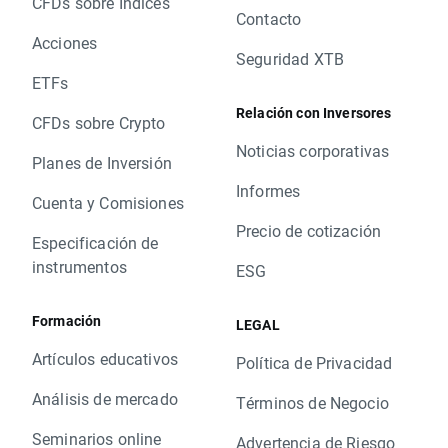
CFDs sobre Índices
Contacto
Acciones
Seguridad XTB
ETFs
Relación con Inversores
CFDs sobre Crypto
Noticias corporativas
Planes de Inversión
Informes
Cuenta y Comisiones
Precio de cotización
Especificación de
instrumentos
ESG
Formación
LEGAL
Artículos educativos
Política de Privacidad
Análisis de mercado
Términos de Negocio
Seminarios online
Advertencia de Riesgo