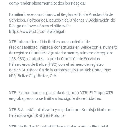
comprender plenamente todos los riesgos.
Familiarícese consultando el Reglamento de Prestación de
Servicios, Política de Ejecución de Órdenes y Declaración de
Riesgo de Inversión en el sitio web:
https://www.xtb.com/lat/legal
XTB International Limited es una sociedad de
responsabilidad limitada constituida en Belice con el número
de registro 000000587 (anteriormente, número de registro
153.939) y autorizada por la Comisión de Servicios
Financieros de Belice (FSC) con el número de registro
6442514. Dirección de la empresa: 35 Barrack Road, Piso
N°2, Belize City, Belize, C.A.
​​XTB es una marca registrada del grupo XTB. El Grupo XTB
engloba pero no se limita a las siguientes entidades:
XTB S.A.​ está autorizado y regulado por Komisja Nadzoru
Finansowego (KNF) ​en Polonia.
XTB Limited ​está autorizado y regulado por la ​Financial