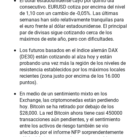
El dólar estadounidense cayó por quinto día
consecutivo. EURUSD cotiza por encima del nivel
de 1,10 con un cambio de -0,05%. Las últimas
semanas han sido relativamente tranquilas para
el euro frente al dólar estadounidense. El principal
par de divisas sigue cotizando cerca de los
máximos de este año, pero con dificultades.
Los futuros basados en el índice alemán DAX
(DE30) están cotizando al alza hoy y están
probando una vez más la región de los niveles de
resistencia establecidos por los máximos locales
recientes (zona justo por encima de los 16.000
puntos).
En medio de un sentimiento mixto en los
Exchange, las criptomonedas están perdiendo
hoy. Bitcoin se ha retirado por debajo de los
$28,000. La red Bitcoin ahora tiene casi 450000
transacciones aún pendientes, y el sentimiento
entre los activos de riesgo también se vio
afectado por el informe NFP sorprendentemente