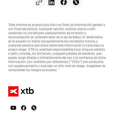
seis años
"Este informe se proporciona sólo con fines de información general y
con fines educativos. Cualquier opinión, análisis, precio u otro
contenido no constituyen asesoramiento de inversión o
recomendación en entendimiento de la ley de Belice. El rendimiento
en el pasado no indica necesariamente los resultados futuros, y
cualquier persona que actúe sobre esta información lo hace bajo su
propio riesgo. XTB no aceptará responsabilidad por ninguna pérdida
o daño, incluida, sin limitación, cualquier pérdida de beneficio, que
pueda surgir directa o indirectamente del uso o la confianza de dicha
información. Los contratos por diferencias (""CFDs"") son productos
con apalancamiento y acarrean un alto nivel de riesgo. Asegúrese de
comprender los riesgos asociados. "