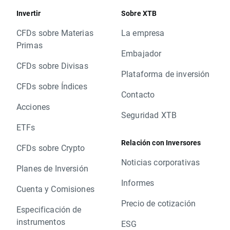
Invertir
Sobre XTB
CFDs sobre Materias
La empresa
Primas
Embajador
CFDs sobre Divisas
Plataforma de inversión
CFDs sobre Índices
Contacto
Acciones
Seguridad XTB
ETFs
Relación con Inversores
CFDs sobre Crypto
Noticias corporativas
Planes de Inversión
Informes
Cuenta y Comisiones
Precio de cotización
Especificación de
instrumentos
ESG