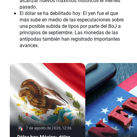
alcanzar nuevos máximos históricos el viernes
pasado.
El dólar se ha debilitado hoy. El yen fue el que
más sube en medio de las especulaciones sobre
una posible subida de tipos por parte del BoJ a
principios de septiembre. Las monedas de las
antípodas también han registrado importantes
avances.
7 de agosto de 2026, 12:36
Dólar hoy México: dólar