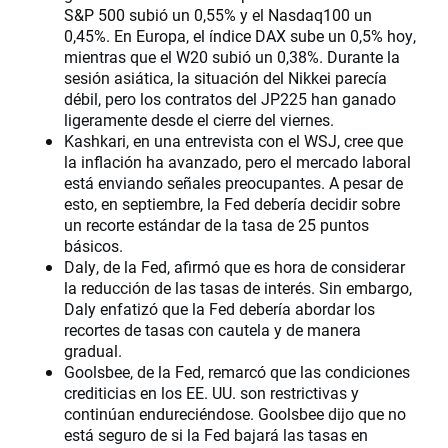
S&P 500 subió un 0,55% y el Nasdaq100 un
0,45%. En Europa, el índice DAX sube un 0,5% hoy,
mientras que el W20 subió un 0,38%. Durante la
sesión asiática, la situación del Nikkei parecía
débil, pero los contratos del JP225 han ganado
ligeramente desde el cierre del viernes.
Kashkari, en una entrevista con el WSJ, cree que
la inflación ha avanzado, pero el mercado laboral
está enviando señales preocupantes. A pesar de
esto, en septiembre, la Fed debería decidir sobre
un recorte estándar de la tasa de 25 puntos
básicos.
Daly, de la Fed, afirmó que es hora de considerar
la reducción de las tasas de interés. Sin embargo,
Daly enfatizó que la Fed debería abordar los
recortes de tasas con cautela y de manera
gradual.
Goolsbee, de la Fed, remarcó que las condiciones
crediticias en los EE. UU. son restrictivas y
continúan endureciéndose. Goolsbee dijo que no
está seguro de si la Fed bajará las tasas en