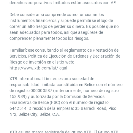
derechos corporativos limitados están asociados con AF.
Debe considerar si comprende cómo funcionan los
instrumentos financieros y si puede permitirse el lujo de
correr un alto riesgo de perder su dinero. Es posible que no
sean adecuados para todos, así que asegúrese de
comprender plenamente todos los riesgos.
Familiarícese consultando el Reglamento de Prestación de
Servicios, Política de Ejecución de Órdenes y Declaración de
Riesgo de Inversión en el sitio web:
https://www.xtb.com/lat/legal
XTB International Limited es una sociedad de
responsabilidad limitada constituida en Belice con el número
de registro 000000587 (anteriormente, número de registro
153.939) y autorizada por la Comisión de Servicios
Financieros de Belice (FSC) con el número de registro
6442514. Dirección de la empresa: 35 Barrack Road, Piso
N°2, Belize City, Belize, C.A.
​​XTB es una marca registrada del grupo XTB. El Grupo XTB