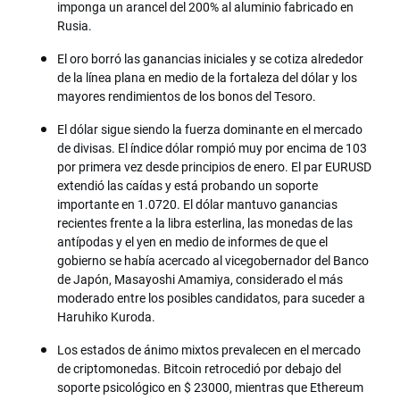
imponga un arancel del 200% al aluminio fabricado en
Rusia.
El oro borró las ganancias iniciales y se cotiza alrededor
de la línea plana en medio de la fortaleza del dólar y los
mayores rendimientos de los bonos del Tesoro.
El dólar sigue siendo la fuerza dominante en el mercado
de divisas. El índice dólar rompió muy por encima de 103
por primera vez desde principios de enero. El par EURUSD
extendió las caídas y está probando un soporte
importante en 1.0720. El dólar mantuvo ganancias
recientes frente a la libra esterlina, las monedas de las
antípodas y el yen en medio de informes de que el
gobierno se había acercado al vicegobernador del Banco
de Japón, Masayoshi Amamiya, considerado el más
moderado entre los posibles candidatos, para suceder a
Haruhiko Kuroda.
Los estados de ánimo mixtos prevalecen en el mercado
de criptomonedas. Bitcoin retrocedió por debajo del
soporte psicológico en $ 23000, mientras que Ethereum