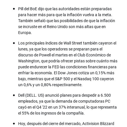
Pill del BoE dijo que las autoridades están preparadas
para hacer más para que la inflación vuelva a la meta.
También señaló que las posibilidades de que la inflación
se incruste en el Reino Unido son más altas que en
Europa.
Los principales índices de Wall Street también cayeron el
lunes, ya que los operadores se preparan para el
discurso de Powell el martes en el Club Económico de
Washington, que podría ofrecer pistas sobre cuánto más
puede endurecer la FED las condiciones financieras para
enfriar la economía. El Dow Jones cotiza un 0,15% más
bajo, mientras que el S&P 500 y el Nasdaq 100 cayeron
un 0,6% y un 0,80% respectivamente.
Dell (DELL. US) anunció planes para despedir a 6.500
empleados, ya que la demanda de computadoras PC
cayó en el Q4 '22 en un 37% interanual, lo que representa
el 55% de los ingresos de la compañía.
Hoy, después del cierre del mercado, Activision Blizzard