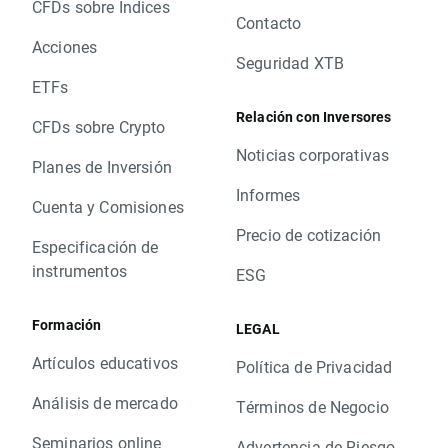
CFDs sobre Índices
Contacto
Acciones
Seguridad XTB
ETFs
Relación con Inversores
CFDs sobre Crypto
Noticias corporativas
Planes de Inversión
Informes
Cuenta y Comisiones
Precio de cotización
Especificación de
instrumentos
ESG
Formación
LEGAL
Artículos educativos
Política de Privacidad
Análisis de mercado
Términos de Negocio
Seminarios online
Advertencia de Riesgo