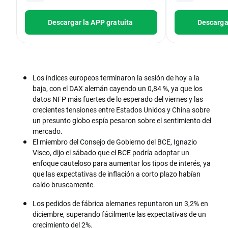
Descargar la APP gratuita
Descargar
Los índices europeos terminaron la sesión de hoy a la
baja, con el DAX alemán cayendo un 0,84 %, ya que los
datos NFP más fuertes de lo esperado del viernes y las
crecientes tensiones entre Estados Unidos y China sobre
un presunto globo espía pesaron sobre el sentimiento del
mercado.
El miembro del Consejo de Gobierno del BCE, Ignazio
Visco, dijo el sábado que el BCE podría adoptar un
enfoque cauteloso para aumentar los tipos de interés, ya
que las expectativas de inflación a corto plazo habían
caído bruscamente.
Los pedidos de fábrica alemanes repuntaron un 3,2% en
diciembre, superando fácilmente las expectativas de un
crecimiento del 2%.