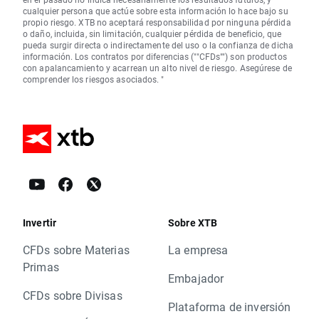
cualquier persona que actúe sobre esta información lo hace bajo su
propio riesgo. XTB no aceptará responsabilidad por ninguna pérdida
o daño, incluida, sin limitación, cualquier pérdida de beneficio, que
pueda surgir directa o indirectamente del uso o la confianza de dicha
información. Los contratos por diferencias (""CFDs"") son productos
con apalancamiento y acarrean un alto nivel de riesgo. Asegúrese de
comprender los riesgos asociados. "
Invertir
Sobre XTB
CFDs sobre Materias
La empresa
Primas
Embajador
CFDs sobre Divisas
Plataforma de inversión