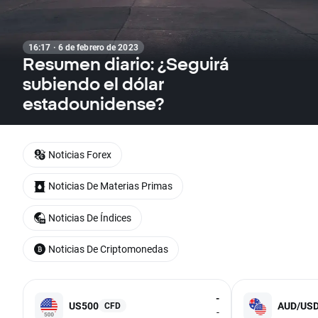
16:17 · 6 de febrero de 2023
Resumen diario: ¿Seguirá
subiendo el dólar
estadounidense?
Noticias Forex
Noticias De Materias Primas
Noticias De Índices
Noticias De Criptomonedas
-
US500
AUD/US
CFD
-