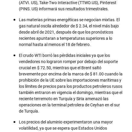
(ATVI. US), Take-Two Interactive (TTWO.US), Pinterest
(PINS. US) informará sus resultados trimestrales.
Las materias primas energéticas se negocian mixtas. El
gas natural oscila alrededor de $ 2.34, el nivel más bajo
desde abril de 2021, después de que los pronósticos
recientes apuntaran a temperaturas superiores a lo
normal hasta al menos el 18 de febrero.
El crudo WTI borró las pérdidas iniciales ya que los
vendedores no lograron romper por debajo del soporte
crucial en $ 72.50, mientras que el Brent saltó
brevemente por encima de la marca de $ 81.00 cuando la
prohibición de la UE sobre las importaciones marítimas y
los límites de precios para los productos petroleros rusos
también entraron en vigencia el domingo, mientras que el
reciente terremoto en Turquía y Siria amenazó las
operaciones en la terminal petrolera de Ceyhan en el sur
de Turquía.
Los precios del aluminio experimentaron una mayor
volatilidad, ya que se espera que Estados Unidos