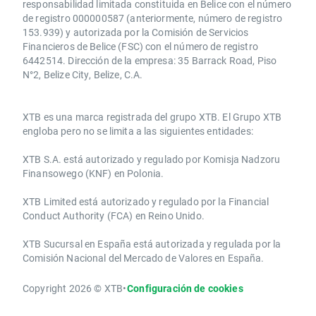
responsabilidad limitada constituida en Belice con el número
de registro 000000587 (anteriormente, número de registro
153.939) y autorizada por la Comisión de Servicios
Financieros de Belice (FSC) con el número de registro
6442514. Dirección de la empresa: 35 Barrack Road, Piso
N°2, Belize City, Belize, C.A.
​​XTB es una marca registrada del grupo XTB. El Grupo XTB
engloba pero no se limita a las siguientes entidades:
XTB S.A.​ está autorizado y regulado por Komisja Nadzoru
Finansowego (KNF) ​en Polonia.
XTB Limited ​está autorizado y regulado por la ​Financial
Conduct Authority ​(FCA) en ​​Reino Unido.
XTB Sucursal en España está autorizada y regulada por la
Comisión Nacional del Mercado de Valores en España.
Copyright 2026 © XTB
•
Configuración de cookies