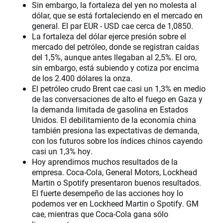
Sin embargo, la fortaleza del yen no molesta al
dólar, que se está fortaleciendo en el mercado en
general. El par EUR - USD cae cerca de 1,0850.
La fortaleza del dólar ejerce presión sobre el
mercado del petróleo, donde se registran caídas
del 1,5%, aunque antes llegaban al 2,5%. El oro,
sin embargo, está subiendo y cotiza por encima
de los 2.400 dólares la onza.
El petróleo crudo Brent cae casi un 1,3% en medio
de las conversaciones de alto el fuego en Gaza y
la demanda limitada de gasolina en Estados
Unidos. El debilitamiento de la economía china
también presiona las expectativas de demanda,
con los futuros sobre los índices chinos cayendo
casi un 1,3% hoy.
Hoy aprendimos muchos resultados de la
empresa. Coca-Cola, General Motors, Lockhead
Martin o Spotify presentaron buenos resultados.
El fuerte desempeño de las acciones hoy lo
podemos ver en Lockheed Martin o Spotify. GM
cae, mientras que Coca-Cola gana sólo