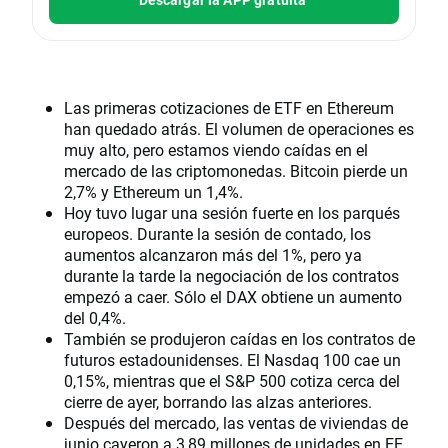
Las primeras cotizaciones de ETF en Ethereum
han quedado atrás. El volumen de operaciones es
muy alto, pero estamos viendo caídas en el
mercado de las criptomonedas. Bitcoin pierde un
2,7% y Ethereum un 1,4%.
Hoy tuvo lugar una sesión fuerte en los parqués
europeos. Durante la sesión de contado, los
aumentos alcanzaron más del 1%, pero ya
durante la tarde la negociación de los contratos
empezó a caer. Sólo el DAX obtiene un aumento
del 0,4%.
También se produjeron caídas en los contratos de
futuros estadounidenses. El Nasdaq 100 cae un
0,15%, mientras que el S&P 500 cotiza cerca del
cierre de ayer, borrando las alzas anteriores.
Después del mercado, las ventas de viviendas de
junio cayeron a 3,89 millones de unidades en EE.