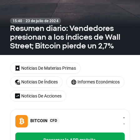
15:40 · 23 de julio de 2024
Resumen diario: Vendedores
presionan a los índices de Wall
Street; Bitcoin pierde un 2,7%
Noticias De Materias Primas
Noticias De Índices
Informes Económicos
Noticias De Acciones
-
BITCOIN
CFD
-
Descargar la APP gratuita