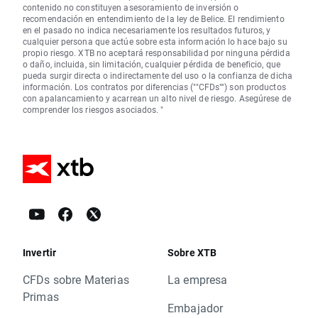
contenido no constituyen asesoramiento de inversión o
recomendación en entendimiento de la ley de Belice. El rendimiento
en el pasado no indica necesariamente los resultados futuros, y
cualquier persona que actúe sobre esta información lo hace bajo su
propio riesgo. XTB no aceptará responsabilidad por ninguna pérdida
o daño, incluida, sin limitación, cualquier pérdida de beneficio, que
pueda surgir directa o indirectamente del uso o la confianza de dicha
información. Los contratos por diferencias (""CFDs"") son productos
con apalancamiento y acarrean un alto nivel de riesgo. Asegúrese de
comprender los riesgos asociados. "
Invertir
Sobre XTB
CFDs sobre Materias
La empresa
Primas
Embajador