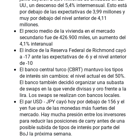
UU., un descenso del 5,4% intermensual. Esto está
por debajo de las expectativas de 3,99 millones y
muy por debajo del nivel anterior de 4,11
millones.
El precio medio de la vivienda en el mercado
secundario fue de 426.900 miles, un aumento del
4,1% interanual
El índice de la Reserva Federal de Richmond cayó
a -17 ante las expectativas de -6 y el nivel anterior
de -10
El banco central turco (CBRT) mantuvo los tipos
de interés sin cambios: el nivel actual es del 50%.
El banco también decidió organizar una subasta
de swaps en la que vende divisas y oro frente a la
lira. Los swaps se realizan con bancos locales.
El par USD - JPY cayó hoy por debajo de 156 y el
yen fue una de las monedas más fuertes del
mercado. Hay mucha presión entre los inversores
para reducir las posiciones de carry antes de una
posible subida de tipos de interés por parte del
BoJ la próxima semana.