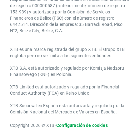
de registro 000000587 (anteriormente, número de registro
153.939) y autorizada por la Comisión de Servicios
Financieros de Belice (FSC) con el número de registro
6442514. Dirección de la empresa: 35 Barrack Road, Piso
N°2, Belize City, Belize, C.A.
​​XTB es una marca registrada del grupo XTB. El Grupo XTB
engloba pero no se limita a las siguientes entidades:
XTB S.A.​ está autorizado y regulado por Komisja Nadzoru
Finansowego (KNF) ​en Polonia.
XTB Limited ​está autorizado y regulado por la ​Financial
Conduct Authority ​(FCA) en ​​Reino Unido.
XTB Sucursal en España está autorizada y regulada por la
Comisión Nacional del Mercado de Valores en España.
Copyright 2026 © XTB
•
Configuración de cookies