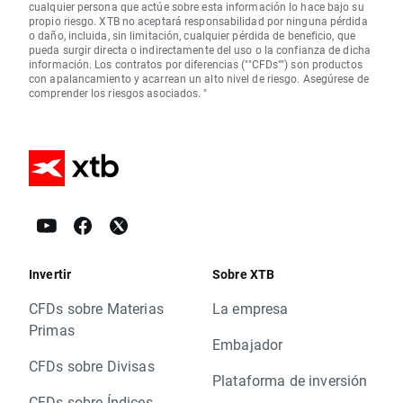
cualquier persona que actúe sobre esta información lo hace bajo su
propio riesgo. XTB no aceptará responsabilidad por ninguna pérdida
o daño, incluida, sin limitación, cualquier pérdida de beneficio, que
pueda surgir directa o indirectamente del uso o la confianza de dicha
información. Los contratos por diferencias (""CFDs"") son productos
con apalancamiento y acarrean un alto nivel de riesgo. Asegúrese de
comprender los riesgos asociados. "
Invertir
Sobre XTB
CFDs sobre Materias
La empresa
Primas
Embajador
CFDs sobre Divisas
Plataforma de inversión
CFDs sobre Índices