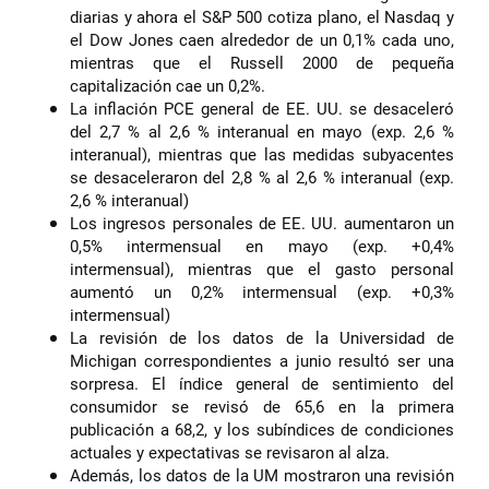
diarias y ahora el S&P 500 cotiza plano, el Nasdaq y
el Dow Jones caen alrededor de un 0,1% cada uno,
mientras que el Russell 2000 de pequeña
capitalización cae un 0,2%.
La inflación PCE general de EE. UU. se desaceleró
del 2,7 % al 2,6 % interanual en mayo (exp. 2,6 %
interanual), mientras que las medidas subyacentes
se desaceleraron del 2,8 % al 2,6 % interanual (exp.
2,6 % interanual)
Los ingresos personales de EE. UU. aumentaron un
0,5% intermensual en mayo (exp. +0,4%
intermensual), mientras que el gasto personal
aumentó un 0,2% intermensual (exp. +0,3%
intermensual)
La revisión de los datos de la Universidad de
Michigan correspondientes a junio resultó ser una
sorpresa. El índice general de sentimiento del
consumidor se revisó de 65,6 en la primera
publicación a 68,2, y los subíndices de condiciones
actuales y expectativas se revisaron al alza.
Además, los datos de la UM mostraron una revisión