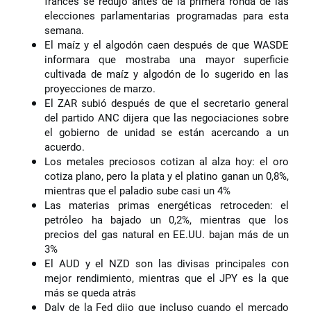
francés se redujo antes de la primera ronda de las
elecciones parlamentarias programadas para esta
semana.
El maíz y el algodón caen después de que WASDE
informara que mostraba una mayor superficie
cultivada de maíz y algodón de lo sugerido en las
proyecciones de marzo.
El ZAR subió después de que el secretario general
del partido ANC dijera que las negociaciones sobre
el gobierno de unidad se están acercando a un
acuerdo.
Los metales preciosos cotizan al alza hoy: el oro
cotiza plano, pero la plata y el platino ganan un 0,8%,
mientras que el paladio sube casi un 4%
Las materias primas energéticas retroceden: el
petróleo ha bajado un 0,2%, mientras que los
precios del gas natural en EE.UU. bajan más de un
3%
El AUD y el NZD son las divisas principales con
mejor rendimiento, mientras que el JPY es la que
más se queda atrás
Daly de la Fed dijo que incluso cuando el mercado