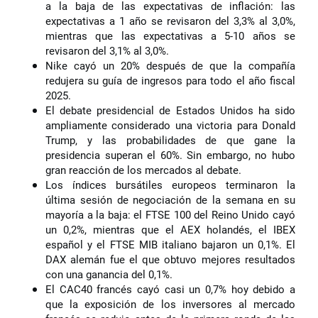
a la baja de las expectativas de inflación: las
expectativas a 1 año se revisaron del 3,3% al 3,0%,
mientras que las expectativas a 5-10 años se
revisaron del 3,1% al 3,0%.
Nike cayó un 20% después de que la compañía
redujera su guía de ingresos para todo el año fiscal
2025.
El debate presidencial de Estados Unidos ha sido
ampliamente considerado una victoria para Donald
Trump, y las probabilidades de que gane la
presidencia superan el 60%. Sin embargo, no hubo
gran reacción de los mercados al debate.
Los índices bursátiles europeos terminaron la
última sesión de negociación de la semana en su
mayoría a la baja: el FTSE 100 del Reino Unido cayó
un 0,2%, mientras que el AEX holandés, el IBEX
español y el FTSE MIB italiano bajaron un 0,1%. El
DAX alemán fue el que obtuvo mejores resultados
con una ganancia del 0,1%.
El CAC40 francés cayó casi un 0,7% hoy debido a
que la exposición de los inversores al mercado