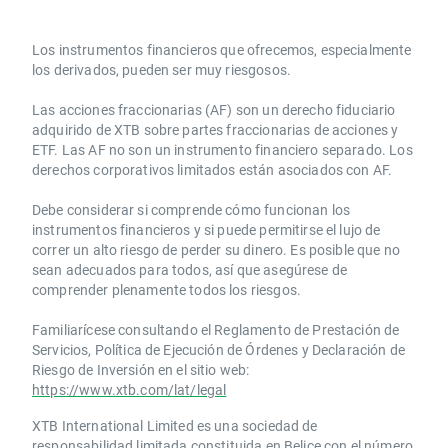
Los instrumentos financieros que ofrecemos, especialmente
los derivados, pueden ser muy riesgosos.
Las acciones fraccionarias (AF) son un derecho fiduciario
adquirido de XTB sobre partes fraccionarias de acciones y
ETF. Las AF no son un instrumento financiero separado. Los
derechos corporativos limitados están asociados con AF.
Debe considerar si comprende cómo funcionan los
instrumentos financieros y si puede permitirse el lujo de
correr un alto riesgo de perder su dinero. Es posible que no
sean adecuados para todos, así que asegúrese de
comprender plenamente todos los riesgos.
Familiarícese consultando el Reglamento de Prestación de
Servicios, Política de Ejecución de Órdenes y Declaración de
Riesgo de Inversión en el sitio web:
https://www.xtb.com/lat/legal
XTB International Limited es una sociedad de
responsabilidad limitada constituida en Belice con el número