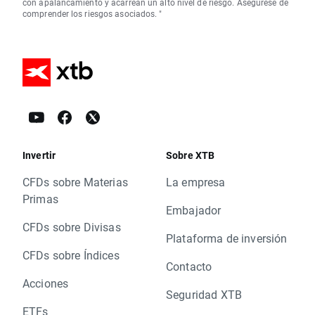
con apalancamiento y acarrean un alto nivel de riesgo. Asegúrese de
comprender los riesgos asociados. "
Invertir
Sobre XTB
CFDs sobre Materias
La empresa
Primas
Embajador
CFDs sobre Divisas
Plataforma de inversión
CFDs sobre Índices
Contacto
Acciones
Seguridad XTB
ETFs