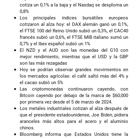
cotiza un 0,1% a la baja y el Nasdaq se desploma un
0,8%
Los principales índices bursátiles europeos
cotizaron al alza hoy: el DAX alemán ganó un 0,1%,
el FTSE 100 del Reino Unido subió un 0,3%, el CAC40
francés subió un 0,6%, el FTSE MIB italiano sumó un
0,7% y el Ibex español subió un 1%
El NZD y el AUD son las monedas del G10 con
mejor rendimiento, mientras que el USD y la GBP
son las más rezagadas
Hoy se podrían observar grandes movimientos en
los mercados agrícolas: el café saltó más del 4% y
el cacao subió un 5%
Las criptomonedas continuaron cayendo, con
Bitcoin cayendo por debajo de la marca de $60,000
por primera vez desde el 5 de marzo de 2024.
Los metales industriales cotizan al alza después de
que el presidente estadounidense, Joe Biden, pidiera
aranceles más altos para el acero y el aluminio
chinos.
Bloomberg informa que Estados Unidos tiene la