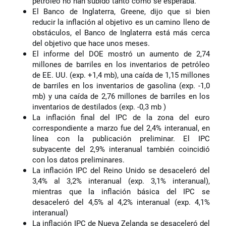
petróleo no han subido tanto como se esperaba.
El Banco de Inglaterra, Greene, dijo que si bien
reducir la inflación al objetivo es un camino lleno de
obstáculos, el Banco de Inglaterra está más cerca
del objetivo que hace unos meses.
El informe del DOE mostró un aumento de 2,74
millones de barriles en los inventarios de petróleo
de EE. UU. (exp. +1,4 mb), una caída de 1,15 millones
de barriles en los inventarios de gasolina (exp. -1,0
mb) y una caída de 2,76 millones de barriles en los
inventarios de destilados (exp. -0,3 mb )
La inflación final del IPC de la zona del euro
correspondiente a marzo fue del 2,4% interanual, en
línea con la publicación preliminar. El IPC
subyacente del 2,9% interanual también coincidió
con los datos preliminares.
La inflación IPC del Reino Unido se desaceleró del
3,4% al 3,2% interanual (exp. 3,1% interanual),
mientras que la inflación básica del IPC se
desaceleró del 4,5% al 4,2% interanual (exp. 4,1%
interanual)
La inflación IPC de Nueva Zelanda se desaceleró del