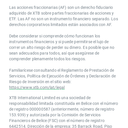
Las acciones fraccionarias (AF) son un derecho fiduciario
adquirido de XTB sobre partes fraccionarias de acciones y
ETF. Las AF no son un instrumento financiero separado. Los
derechos corporativos limitados están asociados con AF.
Debe considerar si comprende cómo funcionan los
instrumentos financieros y si puede permitirse el lujo de
correr un alto riesgo de perder su dinero. Es posible que no
sean adecuados para todos, así que asegúrese de
comprender plenamente todos los riesgos.
Familiarícese consultando el Reglamento de Prestación de
Servicios, Política de Ejecución de Órdenes y Declaración de
Riesgo de Inversión en el sitio web:
https://www.xtb.com/lat/legal
XTB International Limited es una sociedad de
responsabilidad limitada constituida en Belice con el número
de registro 000000587 (anteriormente, número de registro
153.939) y autorizada por la Comisión de Servicios
Financieros de Belice (FSC) con el número de registro
6442514. Dirección de la empresa: 35 Barrack Road, Piso