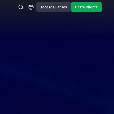
Acceso Clientes
Hazte Cliente