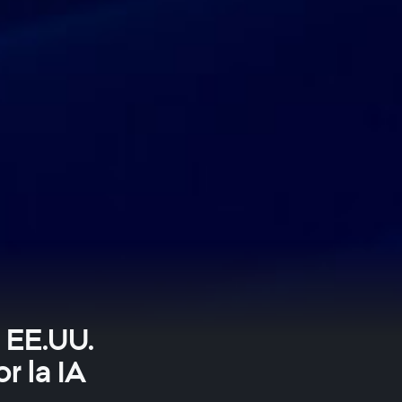
 EE.UU.
r la IA