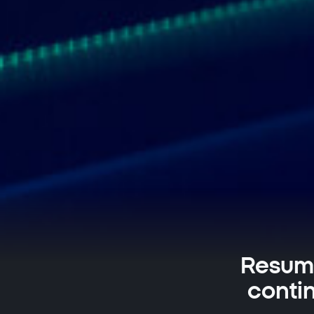
Resume
contin