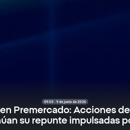
09:50 · 9 de junio de 2026
n Premercado: Acciones de
úan su repunte impulsadas po