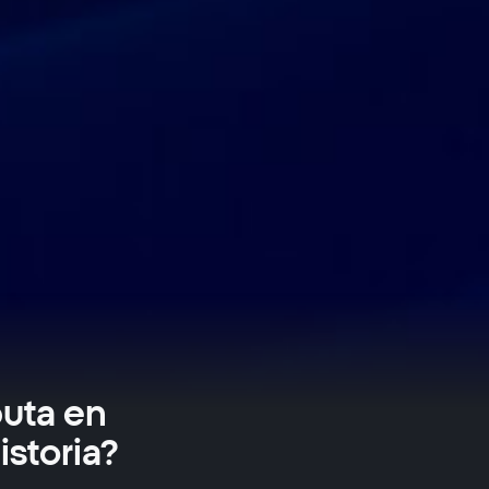
uta en
istoria?