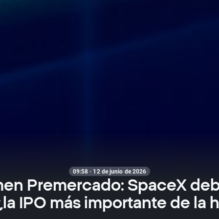
09:58 · 12 de junio de 2026
en Premercado: SpaceX deb
¿la IPO más importante de la h