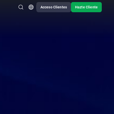
Acceso Clientes
Hazte Cliente