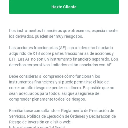
Hazte Cliente
Los instrumentos financieros que ofrecemos, especialmente
los derivados, pueden ser muy riesgosos.
Las acciones fraccionarias (AF) son un derecho fiduciario
adquirido de XTB sobre partes fraccionarias de acciones y
ETF. Las AF no son un instrumento financiero separado. Los
derechos corporativos limitados están asociados con AF.
Debe considerar si comprende cómo funcionan los
instrumentos financieros y si puede permitirse el lujo de
correr un alto riesgo de perder su dinero. Es posible que no
sean adecuados para todos, así que asegúrese de
comprender plenamente todos los riesgos.
Familiarícese consultando el Reglamento de Prestación de
Servicios, Política de Ejecución de Órdenes y Declaración de
Riesgo de Inversión en el sitio web:
https://www.xtb.com/lat/legal