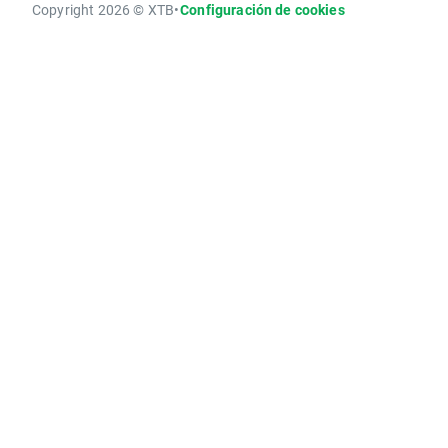
Copyright 2026 © XTB
•
Configuración de cookies