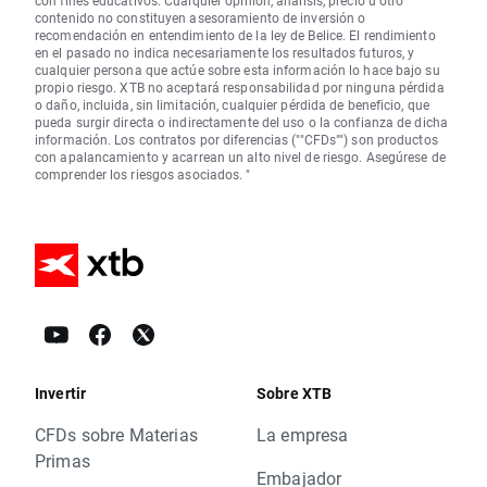
con fines educativos. Cualquier opinión, análisis, precio u otro
contenido no constituyen asesoramiento de inversión o
recomendación en entendimiento de la ley de Belice. El rendimiento
en el pasado no indica necesariamente los resultados futuros, y
cualquier persona que actúe sobre esta información lo hace bajo su
propio riesgo. XTB no aceptará responsabilidad por ninguna pérdida
o daño, incluida, sin limitación, cualquier pérdida de beneficio, que
pueda surgir directa o indirectamente del uso o la confianza de dicha
información. Los contratos por diferencias (""CFDs"") son productos
con apalancamiento y acarrean un alto nivel de riesgo. Asegúrese de
comprender los riesgos asociados. "
Invertir
Sobre XTB
CFDs sobre Materias
La empresa
Primas
Embajador