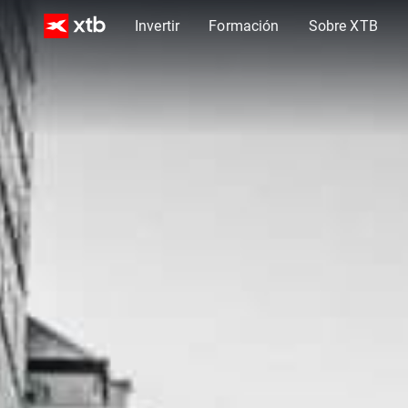
Invertir
Formación
Sobre XTB