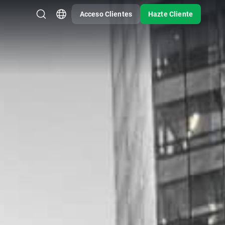
Acceso Clientes
Hazte Cliente