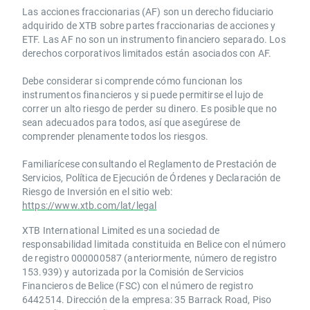
Las acciones fraccionarias (AF) son un derecho fiduciario
adquirido de XTB sobre partes fraccionarias de acciones y
ETF. Las AF no son un instrumento financiero separado. Los
derechos corporativos limitados están asociados con AF.
Debe considerar si comprende cómo funcionan los
instrumentos financieros y si puede permitirse el lujo de
correr un alto riesgo de perder su dinero. Es posible que no
sean adecuados para todos, así que asegúrese de
comprender plenamente todos los riesgos.
Familiarícese consultando el Reglamento de Prestación de
Servicios, Política de Ejecución de Órdenes y Declaración de
Riesgo de Inversión en el sitio web:
https://www.xtb.com/lat/legal
XTB International Limited es una sociedad de
responsabilidad limitada constituida en Belice con el número
de registro 000000587 (anteriormente, número de registro
153.939) y autorizada por la Comisión de Servicios
Financieros de Belice (FSC) con el número de registro
6442514. Dirección de la empresa: 35 Barrack Road, Piso