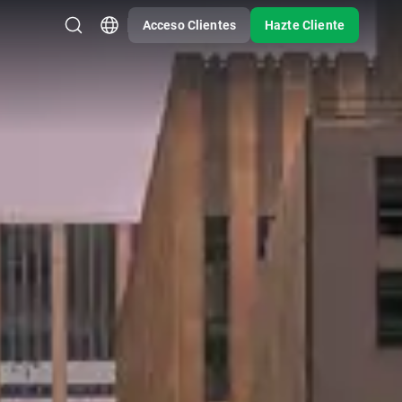
Acceso Clientes
Hazte Cliente