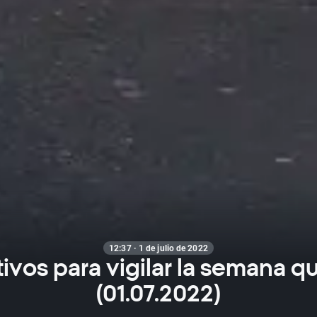
12:37 · 1 de julio de 2022
tivos para vigilar la semana q
(01.07.2022)