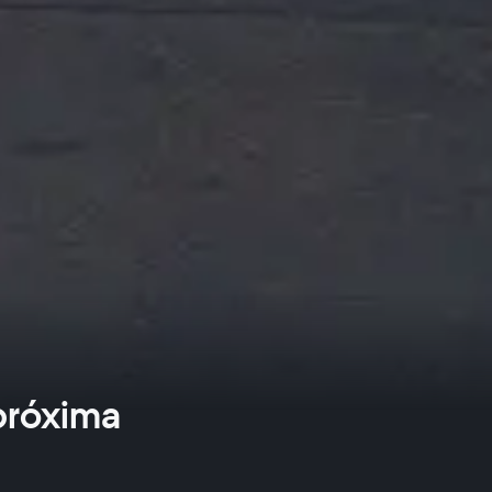
próxima