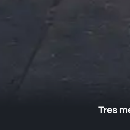
Tres m