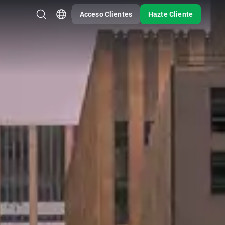
Acceso Clientes
Hazte Cliente