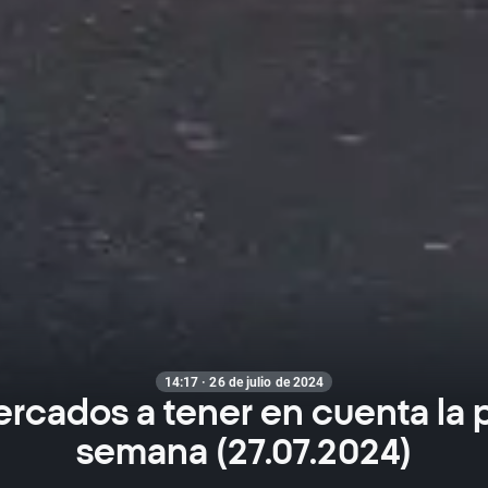
14:17 · 26 de julio de 2024
ercados a tener en cuenta la 
semana (27.07.2024)