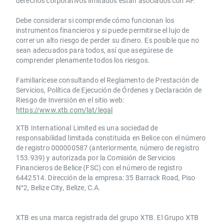
derechos corporativos limitados están asociados con AF.
Debe considerar si comprende cómo funcionan los
instrumentos financieros y si puede permitirse el lujo de
correr un alto riesgo de perder su dinero. Es posible que no
sean adecuados para todos, así que asegúrese de
comprender plenamente todos los riesgos.
Familiarícese consultando el Reglamento de Prestación de
Servicios, Política de Ejecución de Órdenes y Declaración de
Riesgo de Inversión en el sitio web:
https://www.xtb.com/lat/legal
XTB International Limited es una sociedad de
responsabilidad limitada constituida en Belice con el número
de registro 000000587 (anteriormente, número de registro
153.939) y autorizada por la Comisión de Servicios
Financieros de Belice (FSC) con el número de registro
6442514. Dirección de la empresa: 35 Barrack Road, Piso
N°2, Belize City, Belize, C.A.
​​XTB es una marca registrada del grupo XTB. El Grupo XTB