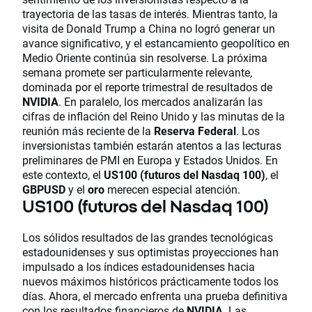
trayectoria de las tasas de interés. Mientras tanto, la
visita de Donald Trump a China no logró generar un
avance significativo, y el estancamiento geopolítico en
Medio Oriente continúa sin resolverse. La próxima
semana promete ser particularmente relevante,
dominada por el reporte trimestral de resultados de
NVIDIA
. En paralelo, los mercados analizarán las
cifras de inflación del Reino Unido y las minutas de la
reunión más reciente de la
Reserva Federal
. Los
inversionistas también estarán atentos a las lecturas
preliminares de PMI en Europa y Estados Unidos. En
este contexto, el
US100 (futuros del Nasdaq 100)
, el
GBPUSD
y el
oro
merecen especial atención.
US100 (futuros del Nasdaq 100)
Los sólidos resultados de las grandes tecnológicas
estadounidenses y sus optimistas proyecciones han
impulsado a los índices estadounidenses hacia
nuevos máximos históricos prácticamente todos los
días. Ahora, el mercado enfrenta una prueba definitiva
con los resultados financieros de
NVIDIA
. Las