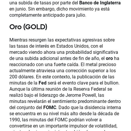
una subida de tasas por parte del
Banco de Inglaterra
en junio. Sin embargo, dicho movimiento ya está
completamente anticipado para julio.
Oro (GOLD)
Mientras resurgen las expectativas agresivas sobre
las tasas de interés en Estados Unidos, con el
mercado viendo ahora una probabilidad significativa
de una subida adicional antes de fin de año, el
oro
ha
reaccionado con una fuerte caída. El metal precioso
actualmente atraviesa una corrección superior a los
200 dólares. En este contexto, la publicación de las
minutas de la
Fed
será el evento clave para el bullion.
Aunque la última reunión de la Reserva Federal se
realizó bajo el liderazgo de Jerome Powell, las
minutas revelarán el sentimiento predominante dentro
del conjunto del
FOMC
. Dado que la disidencia interna
se encuentra en su nivel más alto desde la década de
1990, las minutas del FOMC podrían volver a
convertirse en un importante impulsor de volatilidad,