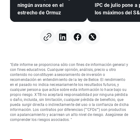
ningún avance en el
IPC de julio pone a
estrecho de Ormuz
los máximos del S
tras el empleo
"Este informe se proporciona sólo con fines de información general y
con fines educativos. Cualquier opinión, análisis, precio u otro
contenido no constituyen asesoramiento de inversión o
recomendación en entendimiento de la ley de Belice. El rendimiento
en el pasado no indica necesariamente los resultados futuros, y
cualquier persona que actúe sobre esta información lo hace bajo su
propio riesgo. XTB no aceptará responsabilidad por ninguna pérdida
o daño, incluida, sin limitación, cualquier pérdida de beneficio, que
pueda surgir directa o indirectamente del uso o la confianza de dicha
información. Los contratos por diferencias (""CFDs"") son productos
con apalancamiento y acarrean un alto nivel de riesgo. Asegúrese de
comprender los riesgos asociados. "