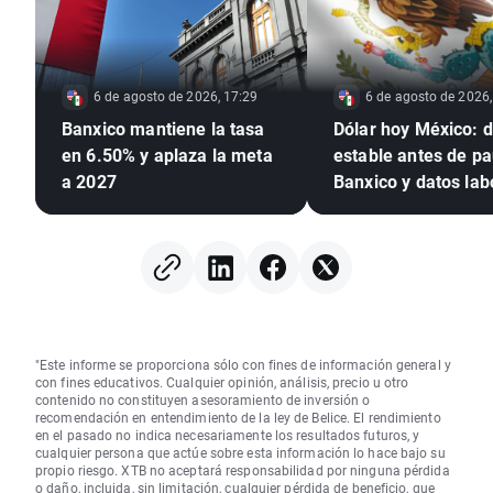
6 de agosto de 2026, 17:29
6 de agosto de 2026,
Banxico mantiene la tasa
Dólar hoy México: d
en 6.50% y aplaza la meta
estable antes de p
a 2027
Banxico y datos lab
de EE. UU.
"Este informe se proporciona sólo con fines de información general y
con fines educativos. Cualquier opinión, análisis, precio u otro
contenido no constituyen asesoramiento de inversión o
recomendación en entendimiento de la ley de Belice. El rendimiento
en el pasado no indica necesariamente los resultados futuros, y
cualquier persona que actúe sobre esta información lo hace bajo su
propio riesgo. XTB no aceptará responsabilidad por ninguna pérdida
o daño, incluida, sin limitación, cualquier pérdida de beneficio, que