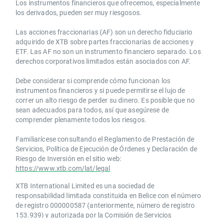
Los instrumentos financieros que ofrecemos, especialmente
los derivados, pueden ser muy riesgosos.
Las acciones fraccionarias (AF) son un derecho fiduciario
adquirido de XTB sobre partes fraccionarias de acciones y
ETF. Las AF no son un instrumento financiero separado. Los
derechos corporativos limitados están asociados con AF.
Debe considerar si comprende cómo funcionan los
instrumentos financieros y si puede permitirse el lujo de
correr un alto riesgo de perder su dinero. Es posible que no
sean adecuados para todos, así que asegúrese de
comprender plenamente todos los riesgos.
Familiarícese consultando el Reglamento de Prestación de
Servicios, Política de Ejecución de Órdenes y Declaración de
Riesgo de Inversión en el sitio web:
https://www.xtb.com/lat/legal
XTB International Limited es una sociedad de
responsabilidad limitada constituida en Belice con el número
de registro 000000587 (anteriormente, número de registro
153.939) y autorizada por la Comisión de Servicios