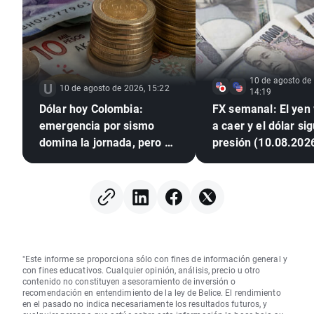
10 de agosto de
10 de agosto de 2026, 15:22
14:19
Dólar hoy Colombia:
FX semanal: El yen
emergencia por sismo
a caer y el dólar si
domina la jornada, pero el
presión (10.08.202
dólar sigue bajo presión
"Este informe se proporciona sólo con fines de información general y
con fines educativos. Cualquier opinión, análisis, precio u otro
contenido no constituyen asesoramiento de inversión o
recomendación en entendimiento de la ley de Belice. El rendimiento
en el pasado no indica necesariamente los resultados futuros, y