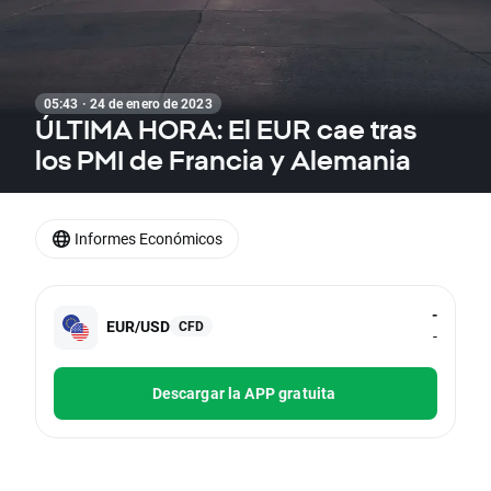
05:43 · 24 de enero de 2023
ÚLTIMA HORA: El EUR cae tras
los PMI de Francia y Alemania
Informes Económicos
-
EUR/USD
CFD
-
Descargar la APP gratuita