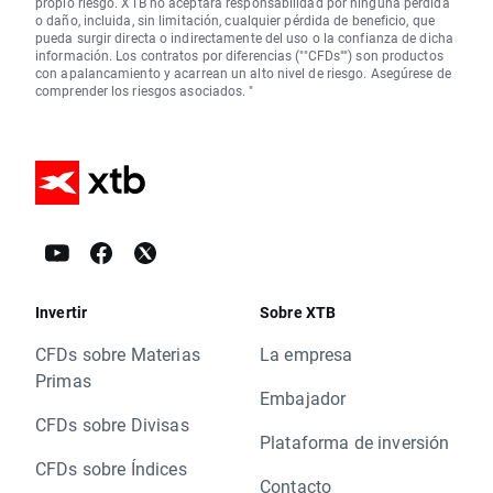
propio riesgo. XTB no aceptará responsabilidad por ninguna pérdida
o daño, incluida, sin limitación, cualquier pérdida de beneficio, que
pueda surgir directa o indirectamente del uso o la confianza de dicha
información. Los contratos por diferencias (""CFDs"") son productos
con apalancamiento y acarrean un alto nivel de riesgo. Asegúrese de
comprender los riesgos asociados. "
Invertir
Sobre XTB
CFDs sobre Materias
La empresa
Primas
Embajador
CFDs sobre Divisas
Plataforma de inversión
CFDs sobre Índices
Contacto