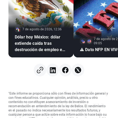
7 de agosto de 2026, 12:36
Dólar hoy México: dólar
7 de agosto de 2
extiende caída tras
09:05
destrucción de empleo en
⚠️ Dato NFP EN VI
EE. UU. e inflación
mexicana en mínimo de
seis años
"Este informe se proporciona sólo con fines de información general y
con fines educativos. Cualquier opinión, análisis, precio u otro
contenido no constituyen asesoramiento de inversión o
recomendación en entendimiento de la ley de Belice. El rendimiento
en el pasado no indica necesariamente los resultados futuros, y
cualquier persona que actúe sobre esta información lo hace bajo su