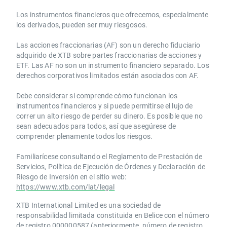
Los instrumentos financieros que ofrecemos, especialmente
los derivados, pueden ser muy riesgosos.
Las acciones fraccionarias (AF) son un derecho fiduciario
adquirido de XTB sobre partes fraccionarias de acciones y
ETF. Las AF no son un instrumento financiero separado. Los
derechos corporativos limitados están asociados con AF.
Debe considerar si comprende cómo funcionan los
instrumentos financieros y si puede permitirse el lujo de
correr un alto riesgo de perder su dinero. Es posible que no
sean adecuados para todos, así que asegúrese de
comprender plenamente todos los riesgos.
Familiarícese consultando el Reglamento de Prestación de
Servicios, Política de Ejecución de Órdenes y Declaración de
Riesgo de Inversión en el sitio web:
https://www.xtb.com/lat/legal
XTB International Limited es una sociedad de
responsabilidad limitada constituida en Belice con el número
de registro 000000587 (anteriormente, número de registro