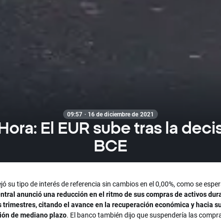
09:57 · 16 de diciembre de 2021
Hora: El EUR sube tras la deci
BCE
jó su tipo de interés de referencia sin cambios en el 0,00%, como se espe
ntral anunció una reducción en el ritmo de sus compras de activos dur
 trimestres, citando el avance en la recuperación económica y hacia s
ción de mediano plazo
. El banco también dijo que suspendería las compr