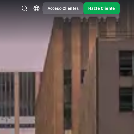
Acceso Clientes
Hazte Cliente