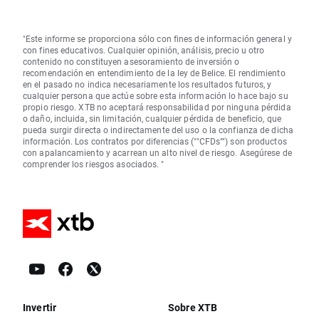
"Este informe se proporciona sólo con fines de información general y
con fines educativos. Cualquier opinión, análisis, precio u otro
contenido no constituyen asesoramiento de inversión o
recomendación en entendimiento de la ley de Belice. El rendimiento
en el pasado no indica necesariamente los resultados futuros, y
cualquier persona que actúe sobre esta información lo hace bajo su
propio riesgo. XTB no aceptará responsabilidad por ninguna pérdida
o daño, incluida, sin limitación, cualquier pérdida de beneficio, que
pueda surgir directa o indirectamente del uso o la confianza de dicha
información. Los contratos por diferencias (""CFDs"") son productos
con apalancamiento y acarrean un alto nivel de riesgo. Asegúrese de
comprender los riesgos asociados. "
Invertir
Sobre XTB