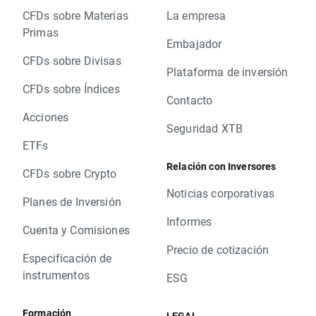
CFDs sobre Materias
La empresa
Primas
Embajador
CFDs sobre Divisas
Plataforma de inversión
CFDs sobre Índices
Contacto
Acciones
Seguridad XTB
ETFs
Relación con Inversores
CFDs sobre Crypto
Noticias corporativas
Planes de Inversión
Informes
Cuenta y Comisiones
Precio de cotización
Especificación de
instrumentos
ESG
Formación
LEGAL