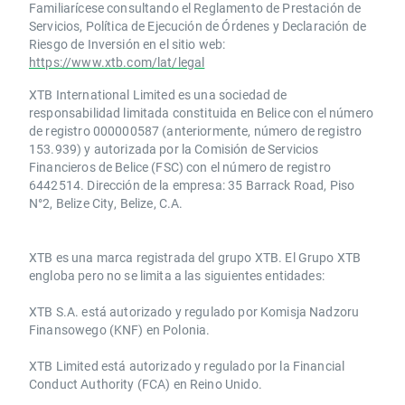
Familiarícese consultando el Reglamento de Prestación de
Servicios, Política de Ejecución de Órdenes y Declaración de
Riesgo de Inversión en el sitio web:
https://www.xtb.com/lat/legal
XTB International Limited es una sociedad de
responsabilidad limitada constituida en Belice con el número
de registro 000000587 (anteriormente, número de registro
153.939) y autorizada por la Comisión de Servicios
Financieros de Belice (FSC) con el número de registro
6442514. Dirección de la empresa: 35 Barrack Road, Piso
N°2, Belize City, Belize, C.A.
​​XTB es una marca registrada del grupo XTB. El Grupo XTB
engloba pero no se limita a las siguientes entidades:
XTB S.A.​ está autorizado y regulado por Komisja Nadzoru
Finansowego (KNF) ​en Polonia.
XTB Limited ​está autorizado y regulado por la ​Financial
Conduct Authority ​(FCA) en ​​Reino Unido.