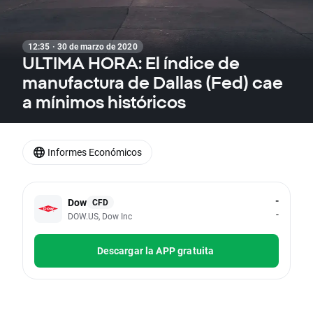
12:35 · 30 de marzo de 2020
ULTIMA HORA: El índice de
manufactura de Dallas (Fed) cae
a mínimos históricos
Informes Económicos
-
Dow
CFD
-
DOW.US, Dow Inc
Descargar la APP gratuita