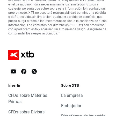
recomendación en entendimiento de la ley de Belice. El rendimiento
en el pasado no indica necesariamente los resultados futuros, y
cualquier persona que actúe sobre esta información lo hace bajo su
propio riesgo. XTB no aceptará responsabilidad por ninguna pérdida
o daño, incluida, sin limitación, cualquier pérdida de beneficio, que
pueda surgir directa o indirectamente del uso o la confianza de dicha
información. Los contratos por diferencias (""CFDs"") son productos
con apalancamiento y acarrean un alto nivel de riesgo. Asegúrese de
comprender los riesgos asociados. "
Invertir
Sobre XTB
CFDs sobre Materias
La empresa
Primas
Embajador
CFDs sobre Divisas
Plataforma de inversión