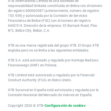
XTB International Limited es una sociedad de
responsabilidad limitada constituida en Belice con el número
de registro 000000587 (anteriormente, número de registro
153.939) y autorizada por la Comisión de Servicios
Financieros de Belice (FSC) con el número de registro
6442514. Dirección de la empresa: 35 Barrack Road, Piso
N°2, Belize City, Belize, C.A.
​​XTB es una marca registrada del grupo XTB. El Grupo XTB
engloba pero no se limita a las siguientes entidades:
XTB S.A.​ está autorizado y regulado por Komisja Nadzoru
Finansowego (KNF) ​en Polonia.
XTB Limited ​está autorizado y regulado por la ​Financial
Conduct Authority ​(FCA) en ​​Reino Unido.
XTB Sucursal en España está autorizada y regulada por la
Comisión Nacional del Mercado de Valores en España.
Copyright 2026 © XTB
•
Configuración de cookies